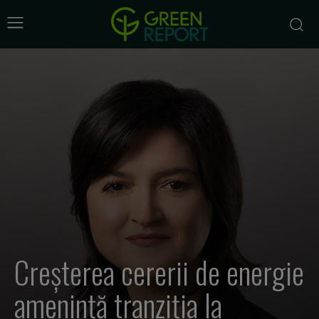
Creșterea cererii de energie
amenință tranziția la