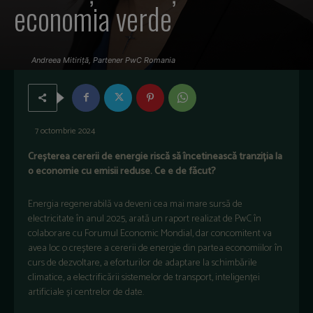
economia verde
Andreea Mitiriță, Partener PwC Romania
7 octombrie 2024
Creșterea cererii de energie riscă să încetinească tranziția la
o economie cu emisii reduse. Ce e de făcut?
Energia regenerabilă va deveni cea mai mare sursă de
electricitate în anul 2025, arată un raport realizat de PwC în
colaborare cu Forumul Economic Mondial, dar concomitent va
avea loc o creștere a cererii de energie din partea economiilor în
curs de dezvoltare, a eforturilor de adaptare la schimbările
climatice, a electrificării sistemelor de transport, inteligenței
artificiale și centrelor de date.