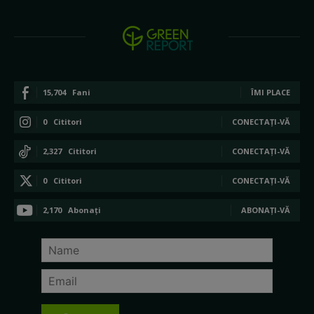
15,704
Fani
ÎMI PLACE
0
Cititori
CONECTAȚI-VĂ
2,327
Cititori
CONECTAȚI-VĂ
0
Cititori
CONECTAȚI-VĂ
2,170
Abonați
ABONAȚI-VĂ