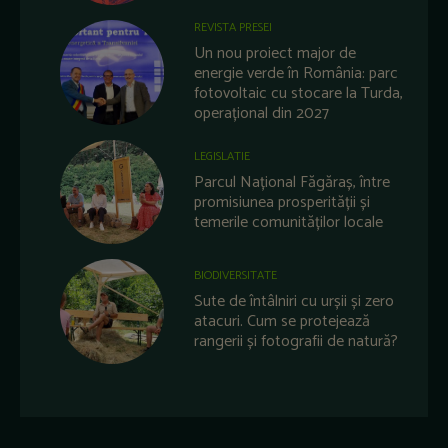
REVISTA PRESEI
Un nou proiect major de
energie verde în România: parc
fotovoltaic cu stocare la Turda,
operațional din 2027
LEGISLATIE
Parcul Național Făgăraș, între
promisiunea prosperității și
temerile comunităților locale
BIODIVERSITATE
Sute de întâlniri cu urșii și zero
atacuri. Cum se protejează
rangerii și fotografii de natură?