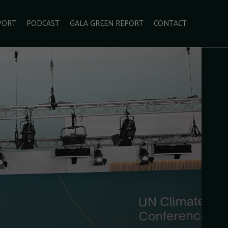
PORT
PODCAST
GALA GREEN REPORT
CONTACT
ECOLIFESTYLE
VIDEO
RADARUL VERDE