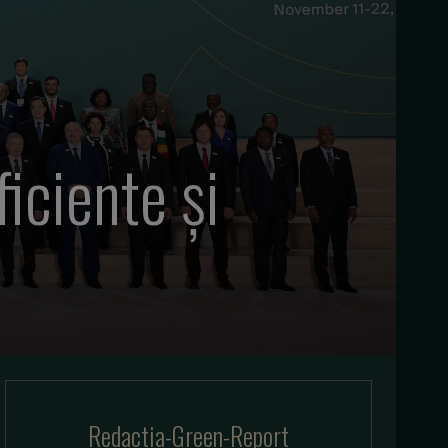
iciente și
Redactia-Green-Report