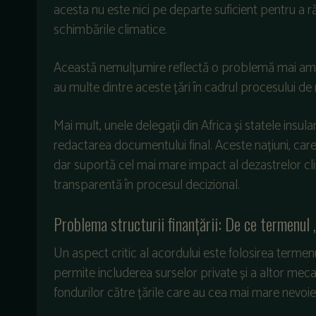
acesta nu este nici pe departe suficient pentru a r
schimbările climatice.
Această nemulțumire reflectă o problemă mai amplă
au multe dintre aceste țări în cadrul procesului de
Mai mult, unele delegații din Africa și statele insul
redactarea documentului final. Aceste națiuni, care
dar suportă cel mai mare impact al dezastrelor cli
transparentă în procesul decizional.
Problema structurii finanțării: De ce termenul
Un aspect critic al acordului este folosirea termen
permite includerea surselor private și a altor meca
fondurilor către țările care au cea mai mare nevoie