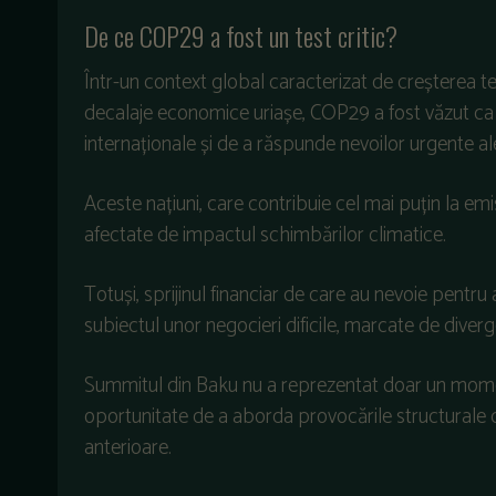
De ce COP29 a fost un test critic?
Într-un context global caracterizat de creșterea 
decalaje economice uriașe, COP29 a fost văzut ca
internaționale și de a răspunde nevoilor urgente ale
Aceste națiuni, care contribuie cel mai puțin la emi
afectate de impactul schimbărilor climatice.
Totuși, sprijinul financiar de care au nevoie pentru
subiectul unor negocieri dificile, marcate de diverge
Summitul din Baku nu a reprezentat doar un momen
oportunitate de a aborda provocările structurale
anterioare.