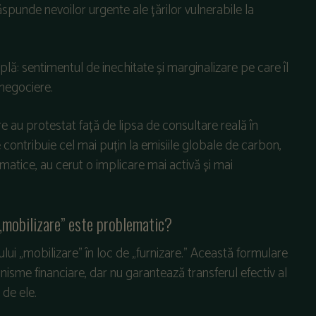
ăspunde nevoilor urgente ale țărilor vulnerabile la
: sentimentul de inechitate și marginalizare pe care îl
 negociere.
are au protestat față de lipsa de consultare reală în
 contribuie cel mai puțin la emisiile globale de carbon,
matice, au cerut o implicare mai activă și mai
 „mobilizare” este problematic?
ului „mobilizare” în loc de „furnizare.” Această formulare
nisme financiare, dar nu garantează transferul efectiv al
 de ele.