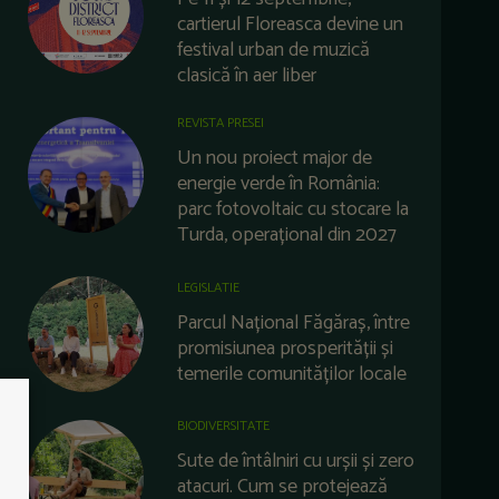
cartierul Floreasca devine un
festival urban de muzică
clasică în aer liber
REVISTA PRESEI
Un nou proiect major de
energie verde în România:
parc fotovoltaic cu stocare la
Turda, operațional din 2027
LEGISLATIE
Parcul Național Făgăraș, între
promisiunea prosperității și
temerile comunităților locale
BIODIVERSITATE
Sute de întâlniri cu urșii și zero
atacuri. Cum se protejează