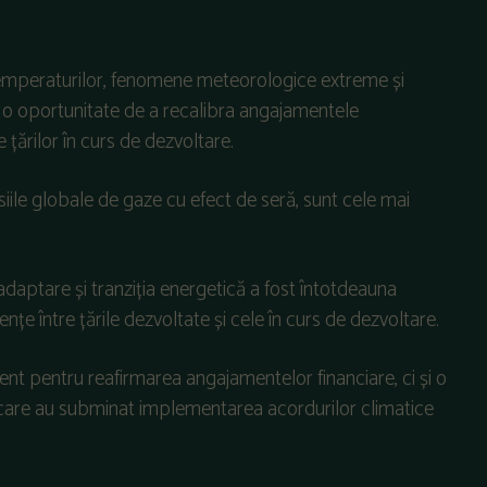
temperaturilor, fenomene meteorologice extreme și
 o oportunitate de a recalibra angajamentele
 țărilor în curs de dezvoltare.
siile globale de gaze cu efect de seră, sunt cele mai
 adaptare și tranziția energetică a fost întotdeauna
nțe între țările dezvoltate și cele în curs de dezvoltare.
t pentru reafirmarea angajamentelor financiare, ci și o
 care au subminat implementarea acordurilor climatice