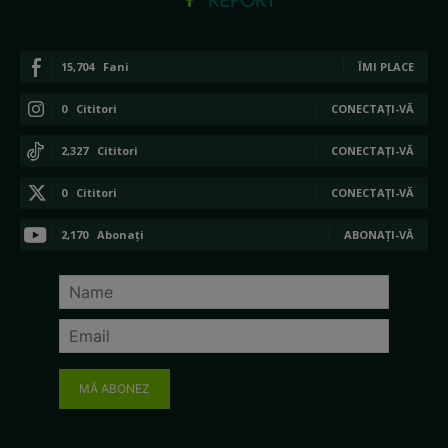
15,704
Fani
ÎMI PLACE
0
Cititori
CONECTAȚI-VĂ
2,327
Cititori
CONECTAȚI-VĂ
0
Cititori
CONECTAȚI-VĂ
2,170
Abonați
ABONAȚI-VĂ
MĂ ABONEZ