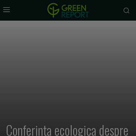
Conferinta ecologica despre