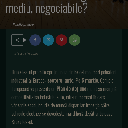
mediu, negociabile?
Family picture
3 februarie 2025
Bruxelles-ul promite sprijin unuia dintre cei mai mari poluatori
industriali ai Europei:
sectorul auto
. Pe
5 martie
, Comisia
Europeană va prezenta un
Plan de Acțiune
menit să mențină
competitivitatea industriei auto, într-un moment în care
vânzările scad, locurile de muncă dispar, iar tranziția către
vehicule electrice se dovedește mai dificilă decât anticipase
Bruxelles-ul.