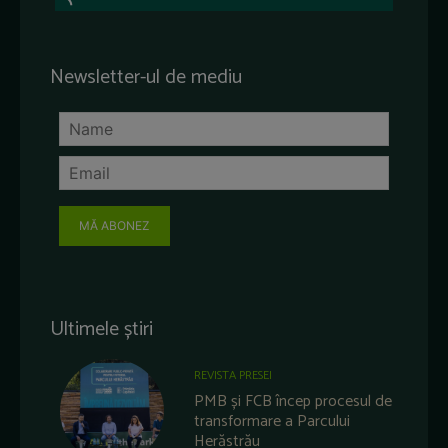
Newsletter-ul de mediu
MĂ ABONEZ
Ultimele știri
REVISTA PRESEI
PMB și FCB încep procesul de
transformare a Parcului
Herăstrău