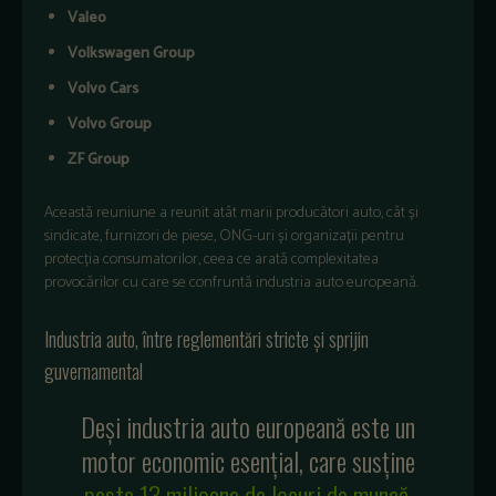
Valeo
Volkswagen Group
Volvo Cars
Volvo Group
ZF Group
Această reuniune a reunit atât marii producători auto, cât și
sindicate, furnizori de piese, ONG-uri și organizații pentru
protecția consumatorilor, ceea ce arată complexitatea
provocărilor cu care se confruntă industria auto europeană.
Industria auto, între reglementări stricte și sprijin
guvernamental
Deși industria auto europeană este un
motor economic esențial, care susține
peste 13 milioane de locuri de muncă
,