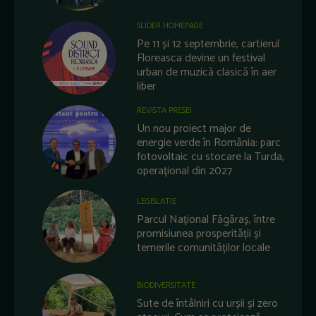
SLIDER HOMEPAGE
Pe 11 și 12 septembrie, cartierul
Floreasca devine un festival
urban de muzică clasică în aer
liber
REVISTA PRESEI
Un nou proiect major de
energie verde în România: parc
fotovoltaic cu stocare la Turda,
operațional din 2027
LEGISLATIE
Parcul Național Făgăraș, între
promisiunea prosperității și
temerile comunităților locale
BIODIVERSITATE
Sute de întâlniri cu urșii și zero