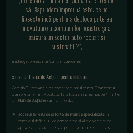
să răspundem împreună este: ce ne
lipsește încă pentru a debloca puterea
inovatoare a companiilor noastre și a
asigura un sector auto robust și
sustenabil?”,
a adaugat președinta Comisiei Europene.
5 martie: Planul de Acțiune pentru industrie
Comisia Europeană a mandatat comisarul pentru Transporturi
Durabile și Turism, Apostolos Tzitzikostas, să prezinte, pe 5 martie,
un
Plan de Acțiune
care va aborda:
accesul la resurse și forță de muncă specializată
, în
contextul deficitului de competențe și al problemelor de
aprovizionare cu materiale pentru vehiculele electrice;