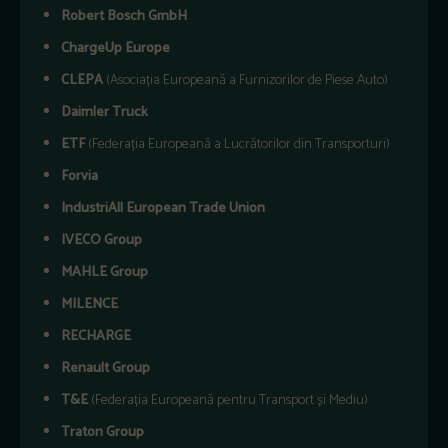
Robert Bosch GmbH
ChargeUp Europe
CLEPA
(Asociația Europeană a Furnizorilor de Piese Auto)
Daimler Truck
ETF
(Federația Europeană a Lucrătorilor din Transporturi)
Forvia
IndustriAll European Trade Union
IVECO Group
MAHLE Group
MILENCE
RECHARGE
Renault Group
T&E
(Federația Europeană pentru Transport și Mediu)
Traton Group