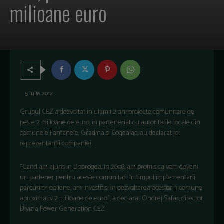
milioane euro
5 iulie 2012
Grupul CEZ a dezvoltat in ultimii 2 ani proiecte comunitare de
peste 2 milioane de euro, in parteneriat cu autoritatile locale din
comunele Fantanele, Gradina si Cogealac, au declarat joi
reprezentantii companiei.
“Cand am ajuns in Dobrogea, in 2008, am promis ca vom deveni
un partener pentru aceste comunitati. In timpul implementarii
parcurilor eoliene, am investit si in dezvoltarea acestor 3 comune
aproximativ 2 milioane de euro”, a declarat Ondrej Safar, director
Divizia Power Generation CEZ.