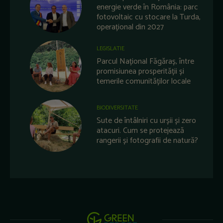
energie verde în România: parc
fotovoltaic cu stocare la Turda,
operațional din 2027
LEGISLATIE
Parcul Național Făgăraș, între
promisiunea prosperității și
temerile comunităților locale
BIODIVERSITATE
Sute de întâlniri cu urșii și zero
atacuri. Cum se protejează
rangerii și fotografii de natură?