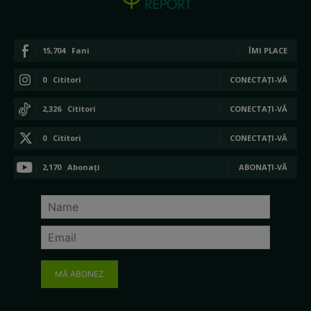
15,704
Fani
ÎMI PLACE
0
Cititori
CONECTAȚI-VĂ
2,326
Cititori
CONECTAȚI-VĂ
0
Cititori
CONECTAȚI-VĂ
2,170
Abonați
ABONAȚI-VĂ
MĂ ABONEZ