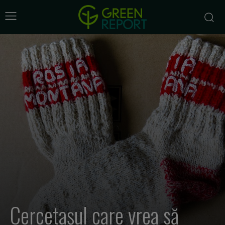
Cercetașul care vrea să