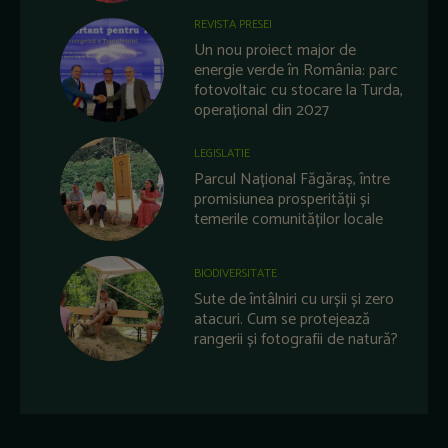
REVISTA PRESEI
Un nou proiect major de
energie verde în România: parc
fotovoltaic cu stocare la Turda,
operațional din 2027
LEGISLATIE
Parcul Național Făgăraș, între
promisiunea prosperității și
temerile comunităților locale
BIODIVERSITATE
Sute de întâlniri cu urșii și zero
atacuri. Cum se protejează
rangerii și fotografii de natură?