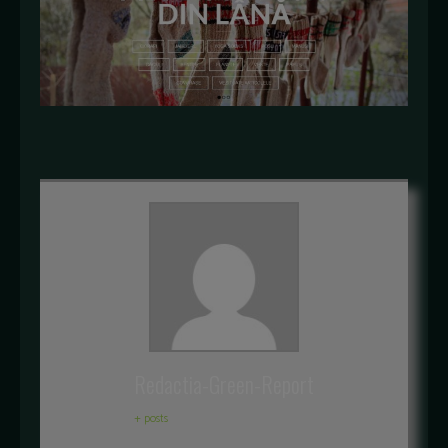
Redactia-Green-Report
+ posts