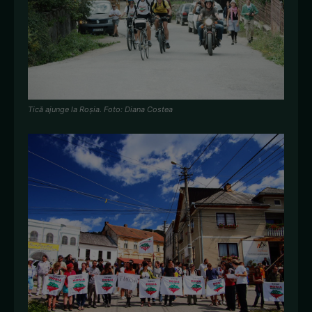
Tică ajunge la Roșia. Foto: Diana Costea