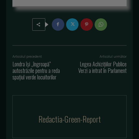
Articolul precedent
Articolul următor
Londra își „îngroapă”
Legea Achizițiilor Publice
autostrăzile pentru a reda
Verzi a intrat în Parlament
spațiul verde locuitorilor
Redactia-Green-Report