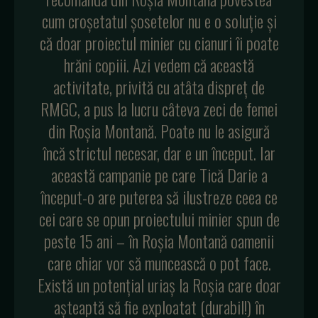
cum croșetatul șosetelor nu e o soluție și
că doar proiectul minier cu cianuri îi poate
hrăni copiii. Azi vedem că această
activitate, privită cu atâta dispreț de
RMGC, a pus la lucru câteva zeci de femei
din Roșia Montană. Poate nu le asigură
încă strictul necesar, dar e un început. Iar
această campanie pe care Tică Darie a
început-o are puterea să ilustreze ceea ce
cei care se opun proiectului minier spun de
peste 15 ani – în Roșia Montană oamenii
care chiar vor să muncească o pot face.
Există un potențial uriaș la Roșia care doar
așteaptă să fie exploatat (durabil!) în