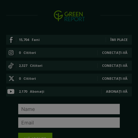
15,704
Fani
ÎMI PLACE
0
Cititori
CONECTAȚI-VĂ
2,327
Cititori
CONECTAȚI-VĂ
0
Cititori
CONECTAȚI-VĂ
2,170
Abonați
ABONAȚI-VĂ