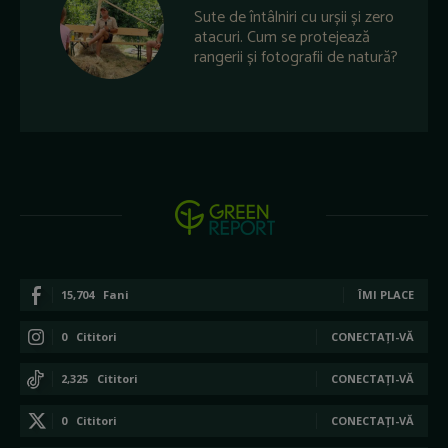
Sute de întâlniri cu urșii și zero
atacuri. Cum se protejează
rangerii și fotografii de natură?
15,704
Fani
ÎMI PLACE
0
Cititori
CONECTAȚI-VĂ
2,325
Cititori
CONECTAȚI-VĂ
0
Cititori
CONECTAȚI-VĂ