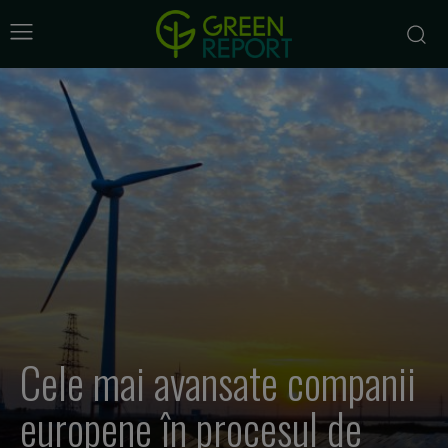
Cele mai avansate companii
europene în procesul de