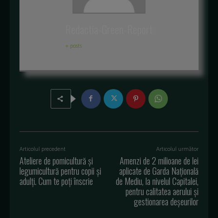
Redactia-Green-Report
+ posts
Articolul precedent
Articolul următor
Ateliere de pomicultură şi
Amenzi de 2 milioane de lei
legumicultură pentru copii şi
aplicate de Garda Națională
adulţi. Cum te poți înscrie
de Mediu, la nivelul Capitalei,
pentru calitatea aerului și
gestionarea deșeurilor