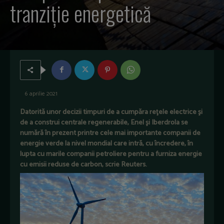
tranziţie energetică
6 aprilie 2021
Datorită unor decizii timpuri de a cumpăra reţele electrice şi
de a construi centrale regenerabile, Enel şi Iberdrola se
numără în prezent printre cele mai importante companii de
energie verde la nivel mondial care intră, cu încredere, în
lupta cu marile companii petroliere pentru a furniza energie
cu emisii reduse de carbon, scrie Reuters.