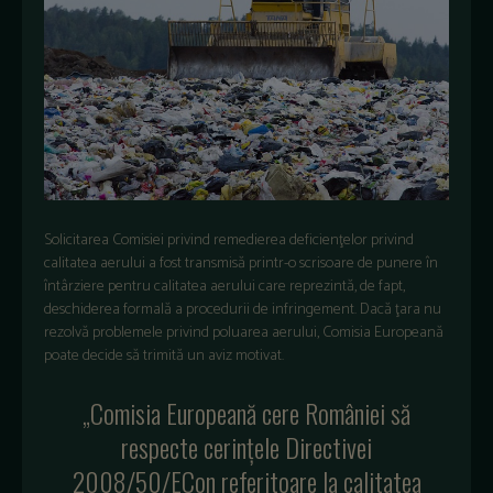
Solicitarea Comisiei privind remedierea deficienţelor privind
calitatea aerului a fost transmisă printr-o scrisoare de punere în
întârziere pentru calitatea aerului care reprezintă, de fapt,
deschiderea formală a procedurii de infringement. Dacă ţara nu
rezolvă problemele privind poluarea aerului, Comisia Europeană
poate decide să trimită un aviz motivat.
„Comisia Europeană cere României să
respecte cerinţele Directivei
2008/50/ECon referitoare la calitatea