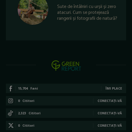
Sute de întâlniri cu urșii și zero
atacuri. Cum se protejează
rangerii și fotografii de natură?
15,704
Fani
ÎMI PLACE
0
Cititori
CONECTAȚI-VĂ
2,323
Cititori
CONECTAȚI-VĂ
0
Cititori
CONECTAȚI-VĂ