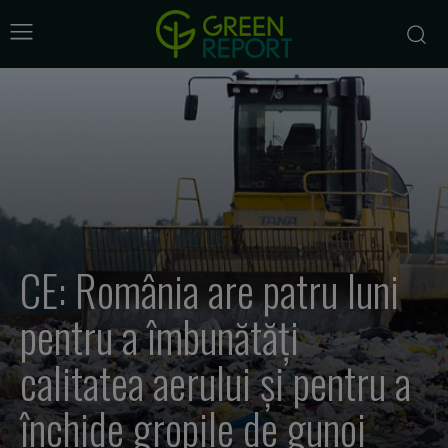
CE: România are patru luni
pentru a îmbunătăţi
calitatea aerului şi pentru a
închide gropile de gunoi