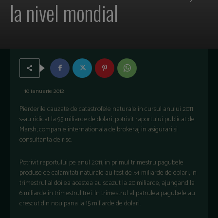
la nivel mondial
10 ianuarie 2012
Pierderile cauzate de catastrofele naturale in cursul anului 2011
s-au ridicat la 95 miliarde de dolari, potrivit raportului publicat de
Marsh, companie internationala de brokeraj in asigurari si
consultanta de risc.
Potrivit raportului pe anul 2011, in primul trimestru pagubele
produse de calamitati naturale au fost de 54 miliarde de dolari, in
trimestrul al doilea acestea au scazut la 20 miliarde, ajungand la
6 miliarde in trimestrul trei. In trimestrul al patrulea pagubele au
crescut din nou pana la 15 miliarde de dolari.