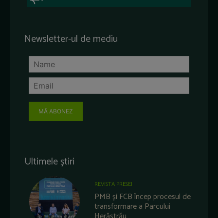
Newsletter-ul de mediu
MĂ ABONEZ
Ultimele știri
REVISTA PRESEI
PMB și FCB încep procesul de
transformare a Parcului
Herăstrău