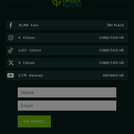
15,704
Fani
ÎMI PLACE
0
Cititori
CONECTAȚI-VĂ
2,327
Cititori
CONECTAȚI-VĂ
0
Cititori
CONECTAȚI-VĂ
2,170
Abonați
ABONAȚI-VĂ
MĂ ABONEZ