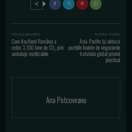
Articolul precedent
Articolul următor
Cum Kaufland România a
Asia-Pacific își aliniază
redus 3.700 tone de CO₂ prin
pozițiile înainte de negocierile
ambalaje reutilizabile
tratatului global privind
plasticul
Ana Potcoveanu