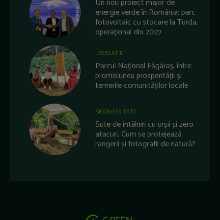
Un nou proiect major de
energie verde în România: parc
fotovoltaic cu stocare la Turda,
operațional din 2027
LEGISLATIE
Parcul Național Făgăraș, între
promisiunea prosperității și
temerile comunităților locale
BIODIVERSITATE
Sute de întâlniri cu urșii și zero
atacuri. Cum se protejează
rangerii și fotografii de natură?