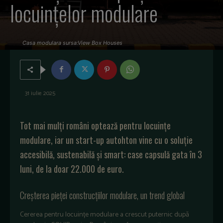
locuințelor modulare
Casa modulara sursa:View Box Houses
31 iulie 2025
Tot mai mulți români optează pentru locuințe
modulare, iar un start-up autohton vine cu o soluție
accesibilă, sustenabilă și smart: case capsulă gata în 3
luni, de la doar 22.000 de euro.
Creșterea pieței construcțiilor modulare, un trend global
Cererea pentru locuințe modulare a crescut puternic după