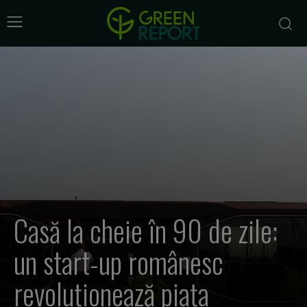
Casă la cheie în 90 de zile:
un start-up românesc
revoluționează piața