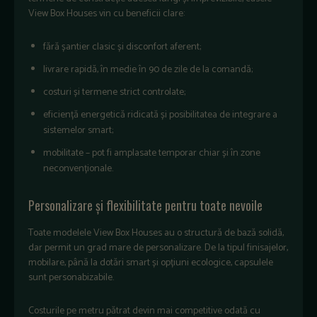
View Box Houses vin cu beneficii clare:
fără șantier clasic și disconfort aferent;
livrare rapidă, în medie în 90 de zile de la comandă;
costuri și termene strict controlate;
eficiență energetică ridicată și posibilitatea de integrare a
sistemelor smart;
mobilitate – pot fi amplasate temporar chiar și în zone
neconvenționale.
Personalizare și flexibilitate pentru toate nevoile
Toate modelele View Box Houses au o structură de bază solidă,
dar permit un grad mare de personalizare. De la tipul finisajelor,
mobilare, până la dotări smart și opțiuni ecologice, capsulele
sunt personabizabile.
Costurile pe metru pătrat devin mai competitive odată cu