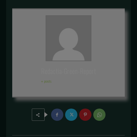
Redactia-Green-Report
+ posts