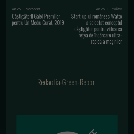
Articolul precedent
Articolul următor
Câștigătorii Galei Premiilor
Start-up-ul românesc Watto
pentru Un Mediu Curat, 2019
a selectat conceptul
câştigător pentru viitoarea
reţea de încărcare ultra-
rapidă a maşinilor
Redactia-Green-Report