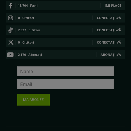
15,704
Fani
ÎMI PLACE
0
Cititori
CONECTAȚI-VĂ
2,327
Cititori
CONECTAȚI-VĂ
0
Cititori
CONECTAȚI-VĂ
2,170
Abonați
ABONAȚI-VĂ
MĂ ABONEZ