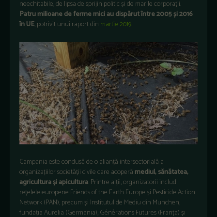
neechitabile, de lipsa de sprijin politic și de marile corporații.
Patru milioane de ferme mici au dispărut între 2005 și 2016
în UE
, potrivit unui raport din
martie 2019
.
Campania este condusă de o alianță intersectorială a
organizațiilor societății civile care acoperă
mediul, sănătatea,
agricultura și apicultura
. Printre alții, organizatorii includ
rețelele europene Friends of the Earth Europe și Pesticide Action
Network (PAN), precum și Institutul de Mediu din Munchen,
fundația Aurelia (Germania), Générations Futures (Franța) și