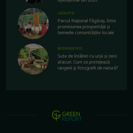
operațional din 2027
LEGISLATIE
Parcul Național Făgăraș, între
promisiunea prosperității și
temerile comunităților locale
BIODIVERSITATE
Sute de întâlniri cu urșii și zero
atacuri. Cum se protejează
rangerii și fotografii de natură?