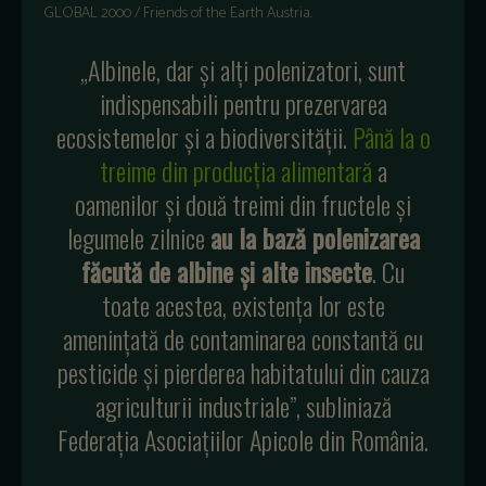
GLOBAL 2000 / Friends of the Earth Austria.
„Albinele, dar și alți polenizatori, sunt
indispensabili pentru prezervarea
ecosistemelor și a biodiversității.
Până la o
treime din producția alimentară
a
oamenilor și două treimi din fructele și
legumele zilnice
au la bază polenizarea
făcută de albine și alte insecte
. Cu
toate acestea, existența lor este
amenințată de contaminarea constantă cu
pesticide și pierderea habitatului din cauza
agriculturii industriale”, subliniază
Federația Asociațiilor Apicole din România.