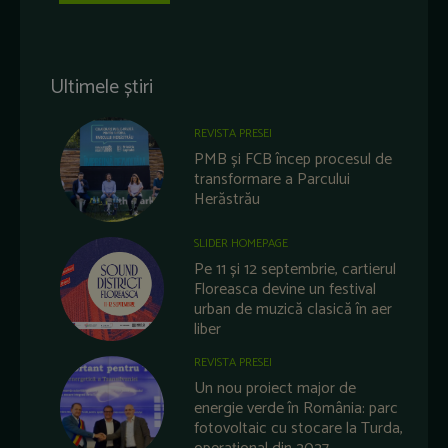
Ultimele știri
REVISTA PRESEI
PMB și FCB încep procesul de
transformare a Parcului
Herăstrău
SLIDER HOMEPAGE
Pe 11 și 12 septembrie, cartierul
Floreasca devine un festival
urban de muzică clasică în aer
liber
REVISTA PRESEI
Un nou proiect major de
energie verde în România: parc
fotovoltaic cu stocare la Turda,