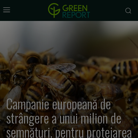
Campanie europeană de
strângere a unui milion de
semnături, pentru protejarea