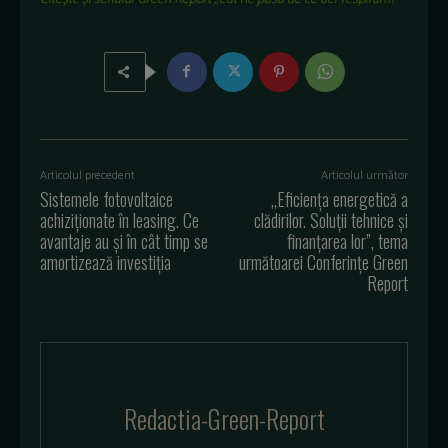
Articolul precedent
Articolul următor
Sistemele fotovoltaice
„Eficiența energetică a
achiziționate în leasing. Ce
clădirilor. Soluții tehnice și
avantaje au și în cât timp se
finanțarea lor”, tema
amortizează investiția
următoarei Conferințe Green
Report
Redactia-Green-Report