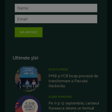
MĂ ABONEZ
Ultimele știri
REVISTA PRESEI
PMB și FCB încep procesul de
transformare a Parcului
Herăstrău
SLIDER HOMEPAGE
Pe 11 și 12 septembrie, cartierul
Floreasca devine un festival