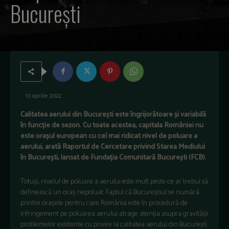
București
13 aprilie 2022
Calitatea aerului din București este îngrijorătoare și variabilă
în funcție de sezon. Cu toate acestea, capitala României nu
este orașul european cu cel mai ridicat nivel de poluare a
aerului, arată Raportul de Cercetare privind Starea Mediului
în Bucureşti, lansat de Fundația Comunitară București (FCB).
Totuși, nivelul de poluare a aerului este mult peste ce ar trebui să
definească un oraș nepoluat. Faptul că Bucureștiul se numără
printre orașele pentru care România este în procedură de
infringement pe poluarea aerului atrage atenția asupra gravității
problemelor existente cu privire la calitatea aerului din București.