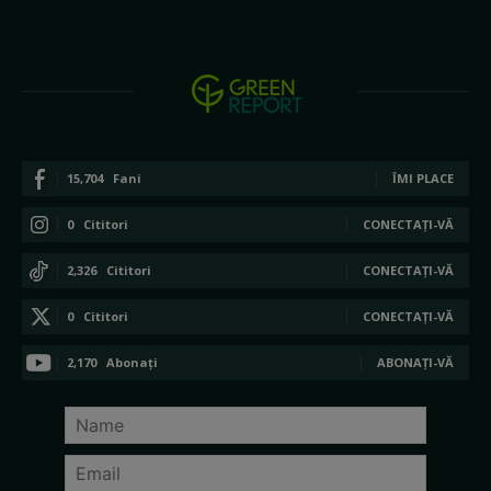
15,704
Fani
ÎMI PLACE
0
Cititori
CONECTAȚI-VĂ
2,326
Cititori
CONECTAȚI-VĂ
0
Cititori
CONECTAȚI-VĂ
2,170
Abonați
ABONAȚI-VĂ