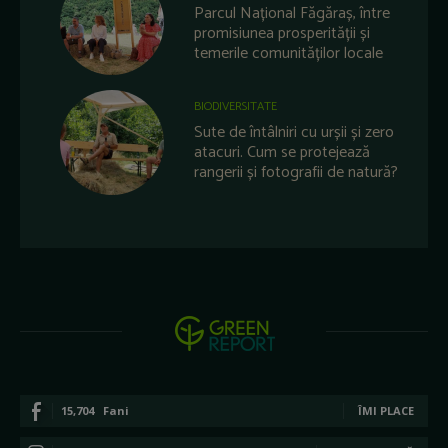
Parcul Național Făgăraș, între
promisiunea prosperității și
temerile comunităților locale
BIODIVERSITATE
Sute de întâlniri cu urșii și zero
atacuri. Cum se protejează
rangerii și fotografii de natură?
15,704
Fani
ÎMI PLACE