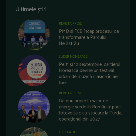
Ultimele știri
REVISTA PRESEI
PMB și FCB încep procesul de
transformare a Parcului
Herăstrău
SLIDER HOMEPAGE
Pe 11 și 12 septembrie, cartierul
Floreasca devine un festival
urban de muzică clasică în aer
liber
REVISTA PRESEI
Un nou proiect major de
energie verde în România: parc
fotovoltaic cu stocare la Turda,
operațional din 2027
LEGISLATIE