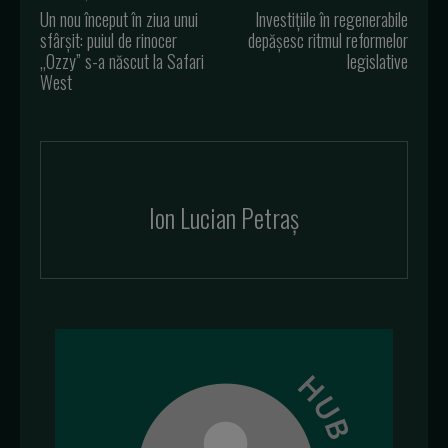
Un nou început în ziua unui
Investițiile în regenerabile
sfârșit: puiul de rinocer
depășesc ritmul reformelor
„Ozzy” s-a născut la Safari
legislative
West
Ion Lucian Petraș