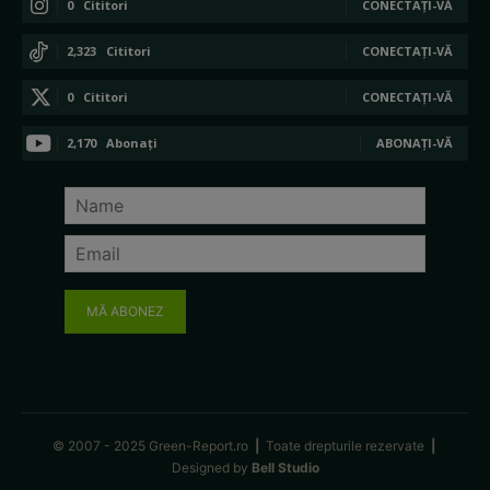
0
Cititori
CONECTAȚI-VĂ
2,323
Cititori
CONECTAȚI-VĂ
0
Cititori
CONECTAȚI-VĂ
2,170
Abonați
ABONAȚI-VĂ
MĂ ABONEZ
© 2007 - 2025 Green-Report.ro
|
Toate drepturile rezervate
|
Designed by
Bell Studio