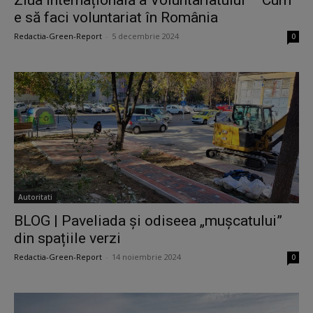
e să faci voluntariat în România
Redactia-Green-Report
-
5 decembrie 2024
0
Autoritati
BLOG | Paveliada și odiseea „mușcatului”
din spațiile verzi
Redactia-Green-Report
-
14 noiembrie 2024
0