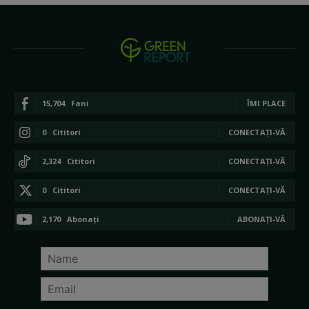
15,704
Fani
ÎMI PLACE
0
Cititori
CONECTAȚI-VĂ
2,324
Cititori
CONECTAȚI-VĂ
0
Cititori
CONECTAȚI-VĂ
2,170
Abonați
ABONAȚI-VĂ