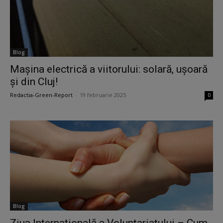
Blog
Mașina electrică a viitorului: solară, ușoară
și din Cluj!
Redactia-Green-Report
-
19 februarie 2025
0
Blog
Ziua Internațională a Voluntariatului – Cum