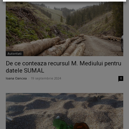
Autoritati
De ce conteaza recursul M. Mediului pentru
datele SUMAL
Ioana Oancea
-
19 septembrie 2024
0