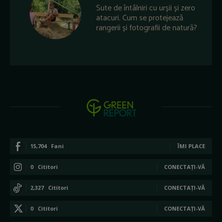
Sute de întâlniri cu urșii și zero
atacuri. Cum se protejează
rangerii și fotografii de natură?
15,704
Fani
ÎMI PLACE
0
Cititori
CONECTAȚI-VĂ
2,327
Cititori
CONECTAȚI-VĂ
0
Cititori
CONECTAȚI-VĂ