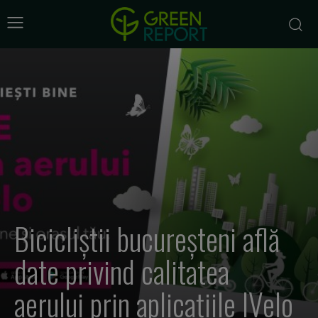
Bicicliștii bucureșteni află
date privind calitatea
aerului prin aplicațiile IVelo