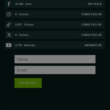
15,704
Fani
ÎMI PLACE
0
Cititori
CONECTAȚI-VĂ
2,327
Cititori
CONECTAȚI-VĂ
0
Cititori
CONECTAȚI-VĂ
2,170
Abonați
ABONAȚI-VĂ
MĂ ABONEZ