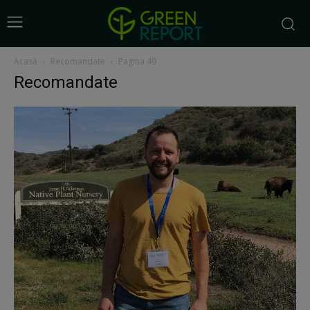
Acasă
Recomandate
Pagina 49
Recomandate