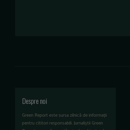
Despre noi
Green Report este sursa zilnică de informații
pentru cititori responsabili. Jurnaliștii Green