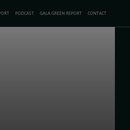
PORT
PODCAST
GALA GREEN REPORT
CONTACT
ECOLIFESTYLE
VIDEO
RADARUL VERDE