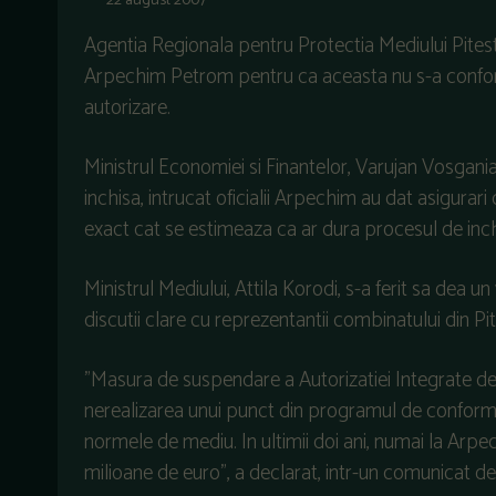
22 august 2007
Agentia Regionala pentru Protectia Mediului Pitest
Arpechim Petrom pentru ca aceasta nu s-a conform
autorizare.
Ministrul Economiei si Finantelor, Varujan Vosganian
inchisa, intrucat oficialii Arpechim au dat asigurari 
exact cat se estimeaza ca ar dura procesul de inc
Ministrul Mediului, Attila Korodi, s-a ferit sa dea un
discutii clare cu reprezentantii combinatului din P
"Masura de suspendare a Autorizatiei Integrate de 
nerealizarea unui punct din programul de conform
normele de mediu. In ultimii doi ani, numai la Arpec
milioane de euro", a declarat, intr-un comunicat 