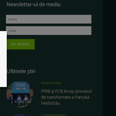
Newsletter-ul de mediu
MĂ ABONEZ
Ultimele știri
REVISTA PRESEI
PMB și FCB încep procesul
de transformare a Parcului
Herăstrău
SLIDER HOMEPAGE