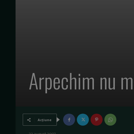
Arpechim nu ma
Acțiune