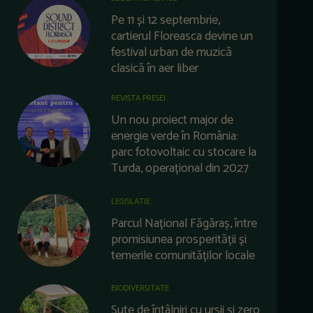
Pe 11 și 12 septembrie,
cartierul Floreasca devine un
festival urban de muzică
clasică în aer liber
REVISTA PRESEI
Un nou proiect major de
energie verde în România:
parc fotovoltaic cu stocare la
Turda, operațional din 2027
LEGISLATIE
Parcul Național Făgăraș, între
promisiunea prosperității și
temerile comunităților locale
BIODIVERSITATE
Sute de întâlniri cu urșii și zero