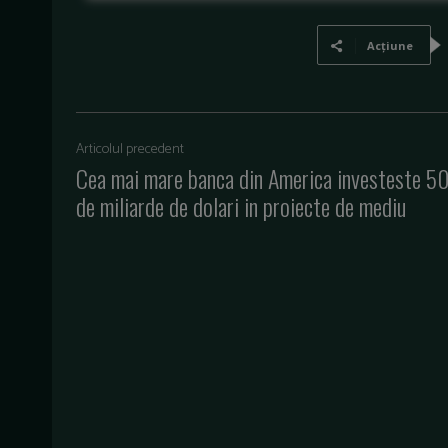
Acțiune
Articolul precedent
Cea mai mare banca din America investeste 5
de miliarde de dolari in proiecte de mediu