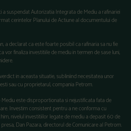
i a suspendat Autorizatia Integrata de Mediu a rafinariei
at cerintelor Planului de Actiune al documentului de
, a declarat ca este foarte posibil ca rafinaria sa nu fie
ca vor finaliza investitiile de mediu in termen de sase luni,
hidere.
 verdict in aceasta situatie, subliniind necesitatea unor
itesti sau cu proprietarul, compania Petrom.
Mediu este disproportionata si nejustificata fata de
are. Investim consistent pentru a ne conforma cu
him, nivelul investitiilor legate de mediu a depasit 60 de
de presa, Dan Pazara, directorul de Comunicare al Petrom.