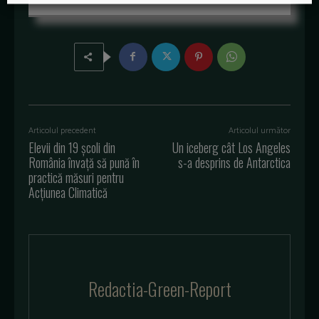
Articolul precedent
Articolul următor
Elevii din 19 școli din
Un iceberg cât Los Angeles
România învață să pună în
s-a desprins de Antarctica
practică măsuri pentru
Acțiunea Climatică
Redactia-Green-Report