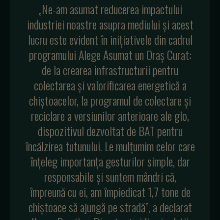
„Ne-am asumat reducerea impactului
industriei noastre asupra mediului și acest
lucru este evident în inițiativele din cadrul
programului Alege Asumat un Oraș Curat:
de la crearea infrastructurii pentru
colectarea și valorificarea energetică a
chiștoacelor, la programul de colectare și
reciclare a versiunilor anterioare ale glo,
dispozitivul dezvoltat de BAT pentru
încălzirea tutunului. Le mulțumim celor care
înțeleg importanța gesturilor simple, dar
responsabile și suntem mândri că,
împreună cu ei, am împiedicat 1,7 tone de
chiștoace să ajungă pe stradă”, a declarat