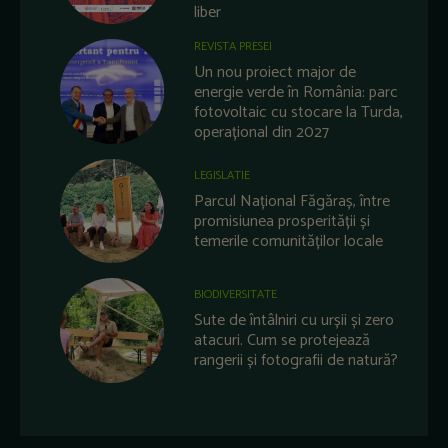
liber
REVISTA PRESEI
Un nou proiect major de
energie verde în România: parc
fotovoltaic cu stocare la Turda,
operațional din 2027
LEGISLATIE
Parcul Național Făgăraș, între
promisiunea prosperității și
temerile comunităților locale
BIODIVERSITATE
Sute de întâlniri cu urșii și zero
atacuri. Cum se protejează
rangerii și fotografii de natură?