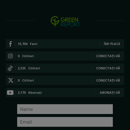
15,704
Fani
ÎMI PLACE
0
Cititori
CONECTAȚI-VĂ
2,325
Cititori
CONECTAȚI-VĂ
0
Cititori
CONECTAȚI-VĂ
2,170
Abonați
ABONAȚI-VĂ