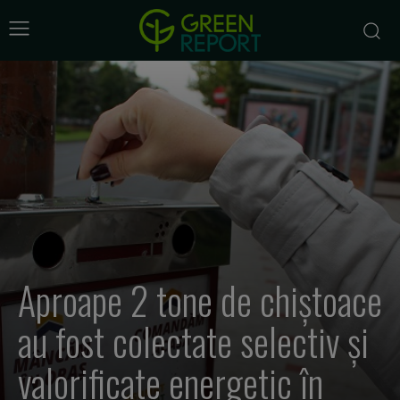
Aproape 2 tone de chiştoace
au fost colectate selectiv şi
valorificate energetic în