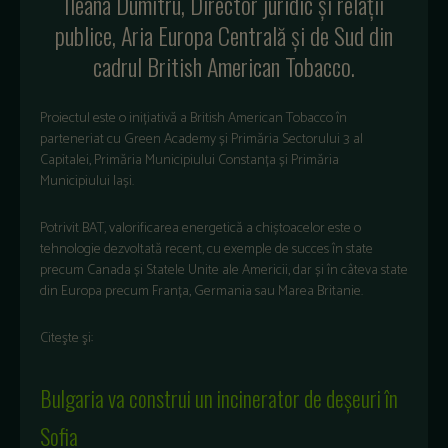
Ileana Dumitru, Director juridic și relații
publice, Aria Europa Centrală și de Sud din
cadrul British American Tobacco.
Proiectul este o inițiativă a British American Tobacco în
parteneriat cu Green Academy și Primăria Sectorului 3 al
Capitalei, Primăria Municipiului Constanța și Primăria
Municipiului Iași.
Potrivit BAT, valorificarea energetică a chiștoacelor este o
tehnologie dezvoltată recent, cu exemple de succes în state
precum Canada și Statele Unite ale Americii, dar și în câteva state
din Europa precum Franța, Germania sau Marea Britanie.
Citeşte şi:
Bulgaria va construi un incinerator de deșeuri în
Sofia