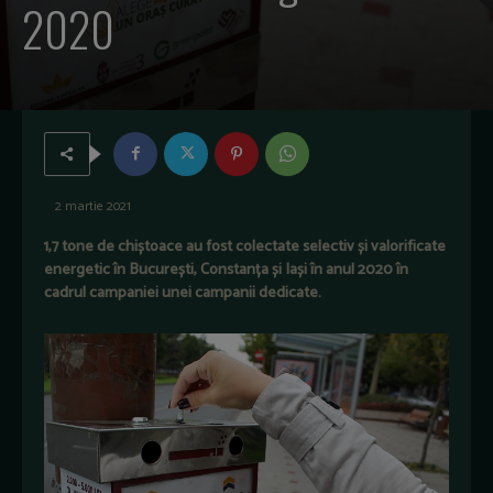
2020
2 martie 2021
1,7 tone de chiștoace au fost colectate selectiv și valorificate
energetic în București, Constanța și Iași
în anul 2020 în
cadrul campaniei unei campanii dedicate.