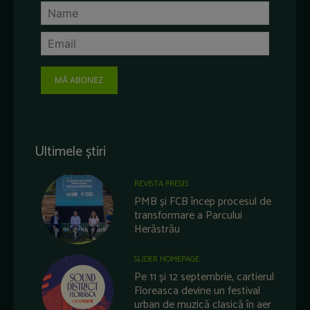
MĂ ABONEZ
Ultimele știri
REVISTA PRESEI
PMB și FCB încep procesul de
transformare a Parcului
Herăstrău
SLIDER HOMEPAGE
Pe 11 și 12 septembrie, cartierul
Floreasca devine un festival
urban de muzică clasică în aer