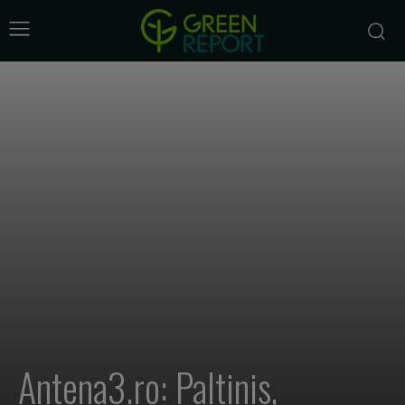
Antena3.ro: Paltinis,