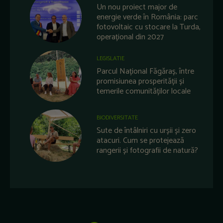
Un nou proiect major de
energie verde în România: parc
fotovoltaic cu stocare la Turda,
operațional din 2027
LEGISLATIE
Parcul Național Făgăraș, între
promisiunea prosperității și
temerile comunităților locale
BIODIVERSITATE
Sute de întâlniri cu urșii și zero
atacuri. Cum se protejează
rangerii și fotografii de natură?