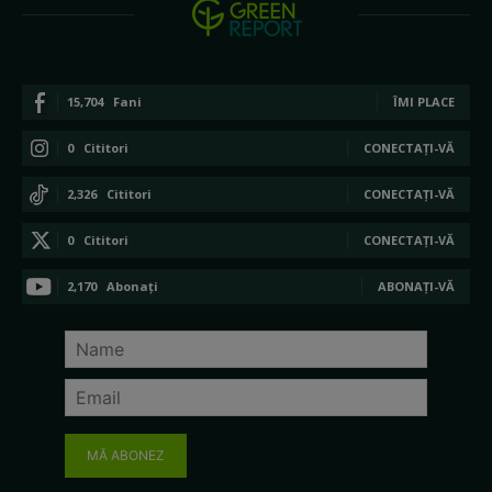
15,704
Fani
ÎMI PLACE
0
Cititori
CONECTAȚI-VĂ
2,326
Cititori
CONECTAȚI-VĂ
0
Cititori
CONECTAȚI-VĂ
2,170
Abonați
ABONAȚI-VĂ
MĂ ABONEZ