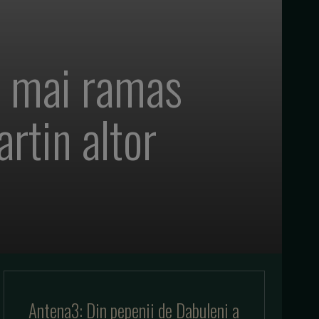
a mai ramas
rtin altor
Antena3: Din pepenii de Dabuleni a