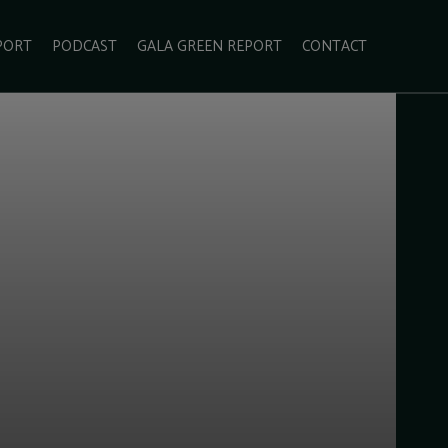
PORT
PODCAST
GALA GREEN REPORT
CONTACT
ECOLIFESTYLE
VIDEO
RADARUL VERDE