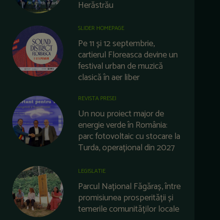
Herăstrău
SLIDER HOMEPAGE
Pe 11 și 12 septembrie,
cartierul Floreasca devine un
festival urban de muzică
clasică în aer liber
REVISTA PRESEI
Un nou proiect major de
energie verde în România:
parc fotovoltaic cu stocare la
Turda, operațional din 2027
LEGISLATIE
Parcul Național Făgăraș, între
promisiunea prosperității și
temerile comunităților locale