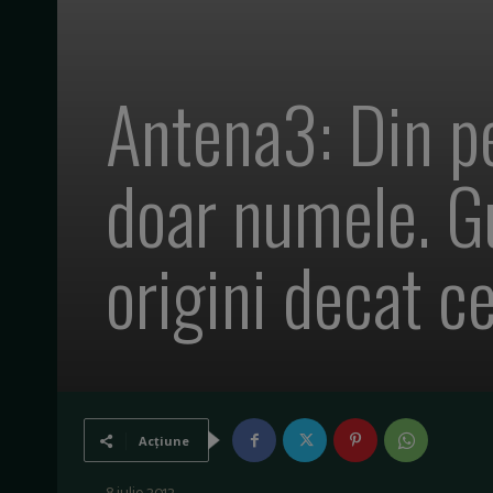
Antena3: Din p
doar numele. Gu
origini decat 
Acțiune