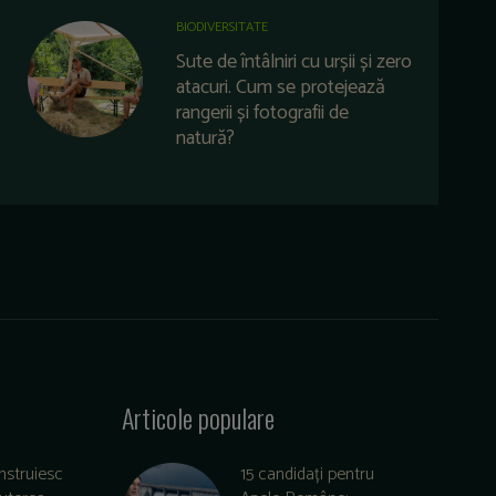
BIODIVERSITATE
Sute de întâlniri cu urșii și zero
atacuri. Cum se protejează
rangerii și fotografii de
natură?
Articole populare
nstruiesc
15 candidați pentru