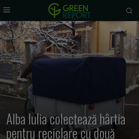
Alba Iulia colectează hârtia
pentru reciclare cu două