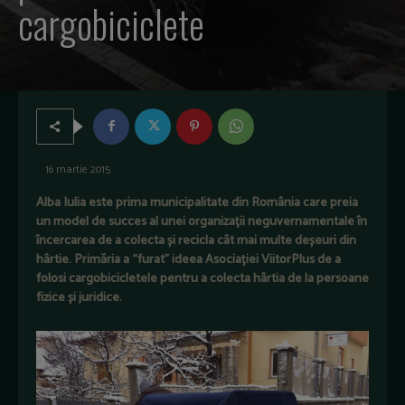
cargobiciclete
16 martie 2015
Alba Iulia este prima municipalitate din România care preia
un model de succes al unei organizații neguvernamentale în
încercarea de a colecta și recicla cât mai multe deșeuri din
hârtie. Primăria a “furat” ideea Asociației ViitorPlus de a
folosi cargobicicletele pentru a colecta hârtia de la persoane
fizice și juridice.