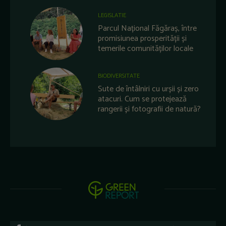
LEGISLATIE
Parcul Național Făgăraș, între
promisiunea prosperității și
temerile comunităților locale
BIODIVERSITATE
Sute de întâlniri cu urșii și zero
atacuri. Cum se protejează
rangerii și fotografii de natură?