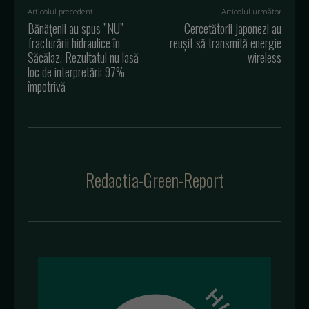
Articolul precedent
Articolul următor
Bănățenii au spus ”NU”
Cercetătorii japonezi au
fracturării hidraulice în
reușit să transmită energie
Săcălaz. Rezultatul nu lasă
wireless
loc de interpretări: 97%
împotrivă
Redactia-Green-Report