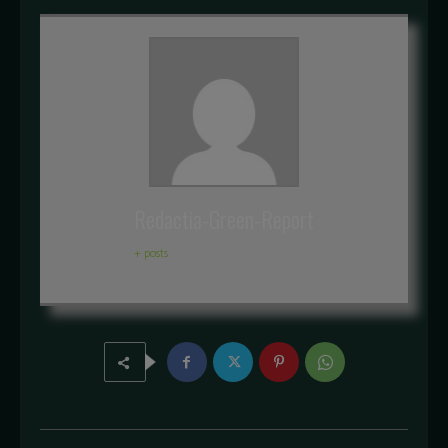
Redactia-Green-Report
+ posts