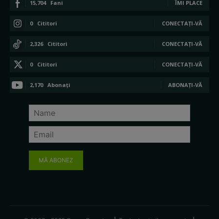
15,704
Fani
ÎMI PLACE
0
Cititori
CONECTAȚI-VĂ
2,326
Cititori
CONECTAȚI-VĂ
0
Cititori
CONECTAȚI-VĂ
2,170
Abonați
ABONAȚI-VĂ
MĂ ABONEZ