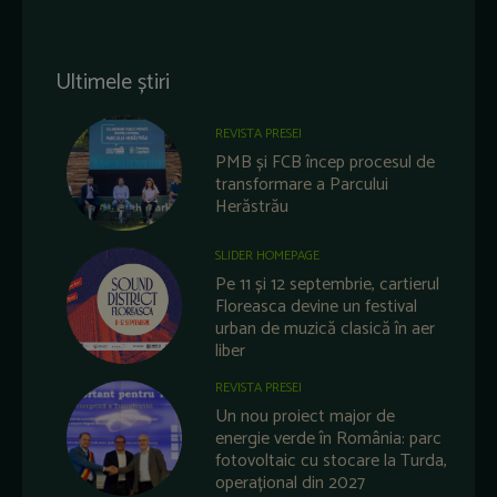
Ultimele știri
REVISTA PRESEI
PMB și FCB încep procesul de
transformare a Parcului
Herăstrău
SLIDER HOMEPAGE
Pe 11 și 12 septembrie, cartierul
Floreasca devine un festival
urban de muzică clasică în aer
liber
REVISTA PRESEI
Un nou proiect major de
energie verde în România: parc
fotovoltaic cu stocare la Turda,
operațional din 2027