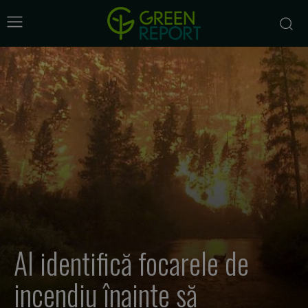
AI identifică focarele de
incendiu înainte să