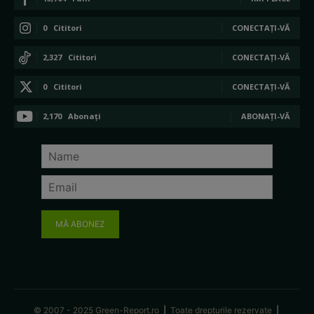
0
Cititori
CONECTAȚI-VĂ
2,327
Cititori
CONECTAȚI-VĂ
0
Cititori
CONECTAȚI-VĂ
2,170
Abonați
ABONAȚI-VĂ
MĂ ABONEZ
© 2007 - 2025 Green-Report.ro
|
Toate drepturile rezervate
|