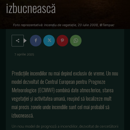
izbucnească
Foto reprezentativă: Incendiu de vegetație, 20 iulie 2009, ©Tempac
7 aprilie 2025
Predicțiile incendiilor nu mai depind exclusiv de vreme. Un nou
model dezvoltat de Centrul European pentru Prognoze
Meteorologice (ECMWF) combină date atmosferice, starea
vegetației și activitatea umană, reușind să localizeze mult
mai precis zonele unde incendiile sunt cel mai probabil să
izbucnească.
Un nou model de prognoză a incendiilor, dezvoltat de cercetătorii