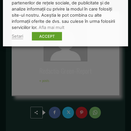
eficiente pentru îmbunătățirea aerului.
partenerilor de rețele sociale, de publicitate și de
analize informații cu privire la modul în care folosiți
site-ul nostru. Aceștia le pot combina cu alte
informații oferite de dvs. sau culese în urma folosirii
serviciilor lor.
Afla mai mult
Setari
ACCEPT
Redactia-Green-Report
+ posts