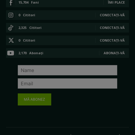
15,704
Fani
ÎMI PLACE
0
Cititori
CONECTAȚI-VĂ
2,325
Cititori
CONECTAȚI-VĂ
0
Cititori
CONECTAȚI-VĂ
2,170
Abonați
ABONAȚI-VĂ
MĂ ABONEZ