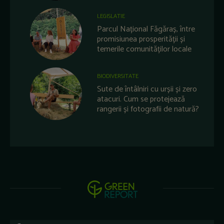
LEGISLATIE
Parcul Național Făgăraș, între
promisiunea prosperității și
temerile comunităților locale
BIODIVERSITATE
Sute de întâlniri cu urșii și zero
atacuri. Cum se protejează
rangerii și fotografii de natură?