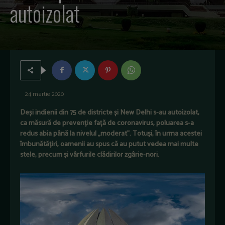
autoizolat
24 martie 2020
Deși indienii din 75 de districte și New Delhi s-au autoizolat,
ca măsură de prevenție față de coronavirus, poluarea s-a
redus abia până la nivelul „moderat”. Totuși, în urma acestei
îmbunătățiri, oamenii au spus că au putut vedea mai multe
stele, precum și vârfurile clădirilor zgârie-nori.