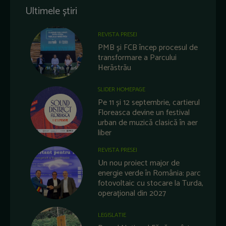
Ultimele știri
REVISTA PRESEI
PMB și FCB încep procesul de
transformare a Parcului
Herăstrău
SLIDER HOMEPAGE
Pe 11 și 12 septembrie, cartierul
Floreasca devine un festival
urban de muzică clasică în aer
liber
REVISTA PRESEI
Un nou proiect major de
energie verde în România: parc
fotovoltaic cu stocare la Turda,
operațional din 2027
LEGISLATIE