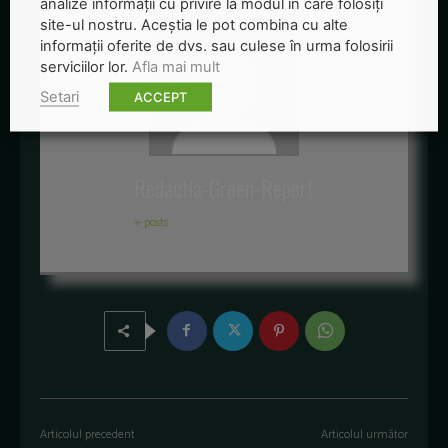
analize informații cu privire la modul în care folosiți
site-ul nostru. Aceștia le pot combina cu alte
informații oferite de dvs. sau culese în urma folosirii
serviciilor lor.
Afla mai mult
Setari
ACCEPT
Redactia-Green-Report
+ posts
Articolul precedent
Articolul următor