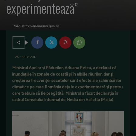
experimentează”
foto: http://apepaduri.gov.ro
26 aprilie 2017
Ministrul Apelor și Pădurilor, Adriana Petcu, a declarat că
inundațiile în zonele de coastă și în albiile râurilor, dar și
creșterea frecvenței secetelor sunt efecte ale schimbărilor
climatice pe care România deja le experimentează și pentru
care trebuie să fie pregătită. Ministrul a făcut declarația în
cadrul Consiliului Informal de Mediu din Valletta (Malta).