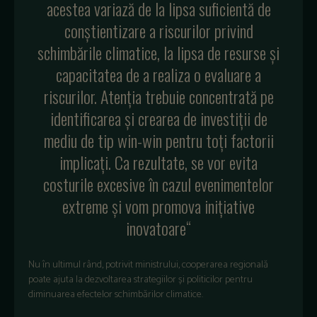
acestea variază de la lipsa suficientă de
conștientizare a riscurilor privind
schimbările climatice, la lipsa de resurse și
capacitatea de a realiza o evaluare a
riscurilor. Atenția trebuie concentrată pe
identificarea și crearea de investiții de
mediu de tip win-win pentru toți factorii
implicați. Ca rezultate, se vor evita
costurile excesive în cazul evenimentelor
extreme și vom promova inițiative
inovatoare“
Nu în ultimul rând, potrivit ministrului, cooperarea regională
poate ajuta la dezvoltarea strategiilor și politicilor pentru
diminuarea efectelor schimbărilor climatice.