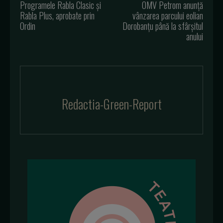
Programele Rabla Clasic și
OMV Petrom anunță
Rabla Plus, aprobate prin
vânzarea parcului eolian
Ordin
Dorobanțu până la sfârșitul
anului
Redactia-Green-Report