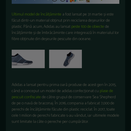
Ultimul model de încălțăminte
a fost lansat pe 31 martie și este
făcut dintr-un material obținut prin reciclarea deșeurilor de
plastic. Până acum, Adidas au lansat
peste 100 de obiecte
de
încălțăminte și de îmbrăcăminte care integrează în materialul lor
fibre obținute din deșeurile pescuite din oceane.
Adidas a lansat pentru prima oară produse de acest gen în 2015,
când a conceput un model de adidas confecționat cu
plase de
pescuit confiscate
de către grupul de conservare Sea Shepherd
de pe o navă de braconaj. În 2016, compania a fabricat 7,000 de
perechi de încălțăminte făcute din plastic reciclat. În 2017, toate
cele 1 milion de perechi fabricate s-au vândut, iar ultimele modele
sunt limitate la câte o pereche per cumpărător.