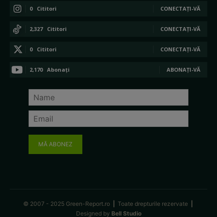
0
Cititori
CONECTAȚI-VĂ
2,327
Cititori
CONECTAȚI-VĂ
0
Cititori
CONECTAȚI-VĂ
2,170
Abonați
ABONAȚI-VĂ
MĂ ABONEZ
© 2007 - 2025 Green-Report.ro
|
Toate drepturile rezervate
|
Designed by
Bell Studio