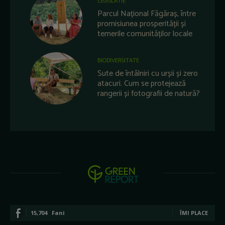
LEGISLATIE
Parcul Național Făgăraș, între
promisiunea prosperității și
temerile comunităților locale
BIODIVERSITATE
Sute de întâlniri cu urșii și zero
atacuri. Cum se protejează
rangerii și fotografii de natură?
15,704
Fani
ÎMI PLACE