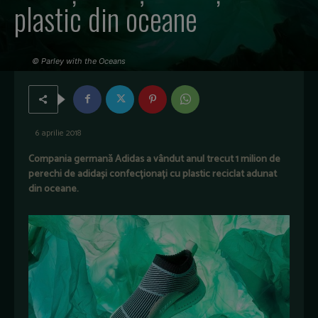
plastic din oceane
© Parley with the Oceans
6 aprilie 2018
Compania germană Adidas a vândut anul trecut 1 milion de
perechi de adidași confecționați cu plastic reciclat adunat
din oceane.