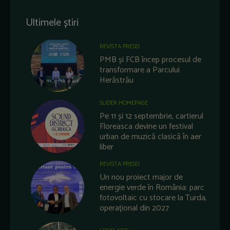
Ultimele știri
REVISTA PRESEI
PMB și FCB încep procesul de
transformare a Parcului
Herăstrău
SLIDER HOMEPAGE
Pe 11 și 12 septembrie, cartierul
Floreasca devine un festival
urban de muzică clasică în aer
liber
REVISTA PRESEI
Un nou proiect major de
energie verde în România: parc
fotovoltaic cu stocare la Turda,
operațional din 2027