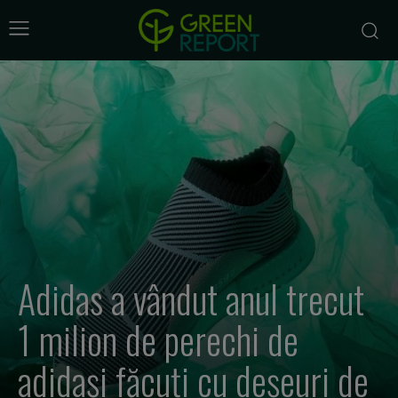
Adidas a vândut anul trecut
1 milion de perechi de
adidași făcuți cu deșeuri de