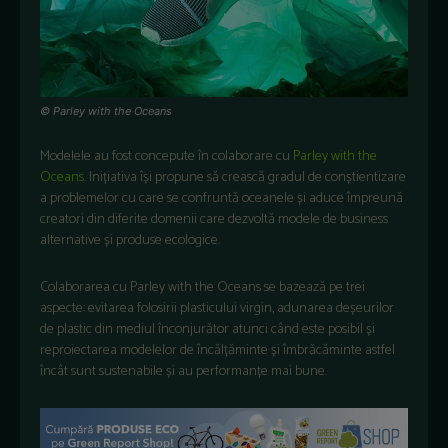
© Parley with the Oceans
Modelele au fost concepute în colaborare cu
Parley with the
Oceans
. Inițiativa își propune să crească gradul de conștientizare
a problemelor cu care se confruntă oceanele și aduce împreună
creatori din diferite domenii care dezvoltă modele de business
alternative și produse ecologice.
Colaborarea cu Parley with the Oceans se bazează pe trei
aspecte: evitarea folosirii plasticului virgin, adunarea deșeurilor
de plastic din mediul înconjurător atunci când este posibil și
reproiectarea modelelor de încălțăminte și îmbrăcăminte astfel
încât sunt sustenabile și au performanțe mai bune.