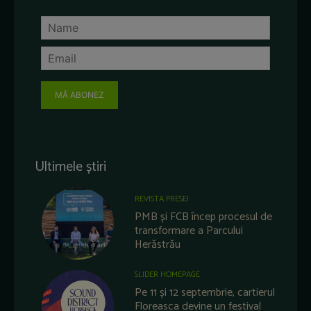
MĂ ABONEZ
Ultimele știri
REVISTA PRESEI
PMB și FCB încep procesul de
transformare a Parcului
Herăstrău
SLIDER HOMEPAGE
Pe 11 și 12 septembrie, cartierul
Floreasca devine un festival