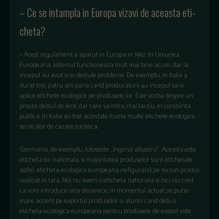
– Ce se intampla in Europa vizavi de aceasta eti­
cheta?
– Acest regulament a apa­rut in Europa in 1992. In Uniunea
Europeana, sistemul functioneaza mult mai bine acum, dar la
inceput au avut si ei destule probleme. De exemplu, in Italia a
durat trei, patru ani pana cand producatorii au inceput sa-si
aplice etichete ecologice pe produsele lor. Este vorba despre un
proces destul de lent, dar care va intra, mai tarziu, in constiinta
publica. In Italia au fost acordate foarte multe etichete ecologice
serviciilor de cazare turistica.
Germania, de exemplu, foloseste „Ingerul albastru". Aceasta este
eticheta lor nationala, si majoritatea produselor sunt etichetate
astfel, eticheta ecologica europeana nefigurand pe niciun produs
realizat in tara. Noi nu avem o eticheta nationala si nici nu cred
ca vom introduce una deoarece, in momentul actual, se pune
mare accent pe exportul produselor si atunci cand detii o
eticheta ecologica europeana pentru produsele de export este