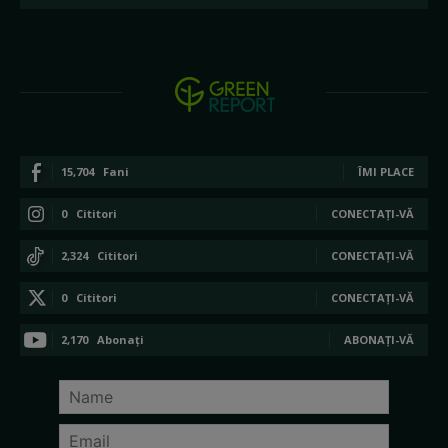
15,704
Fani
ÎMI PLACE
0
Cititori
CONECTAȚI-VĂ
2,324
Cititori
CONECTAȚI-VĂ
0
Cititori
CONECTAȚI-VĂ
2,170
Abonați
ABONAȚI-VĂ