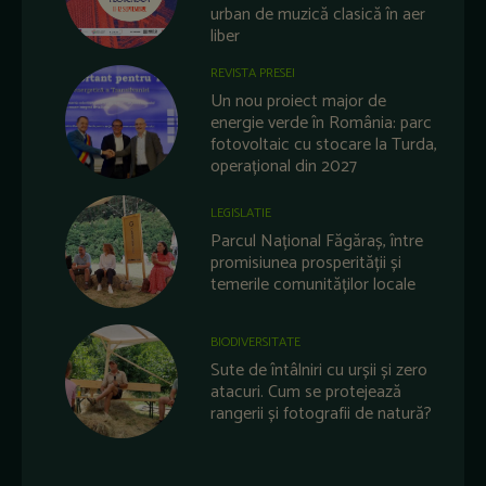
urban de muzică clasică în aer
liber
REVISTA PRESEI
Un nou proiect major de
energie verde în România: parc
fotovoltaic cu stocare la Turda,
operațional din 2027
LEGISLATIE
Parcul Național Făgăraș, între
promisiunea prosperității și
temerile comunităților locale
BIODIVERSITATE
Sute de întâlniri cu urșii și zero
atacuri. Cum se protejează
rangerii și fotografii de natură?