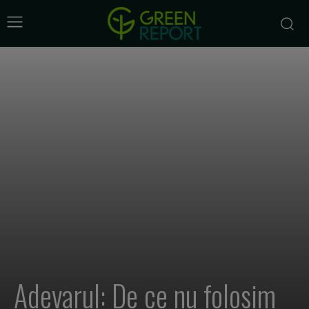
Adevarul: De ce nu folosim