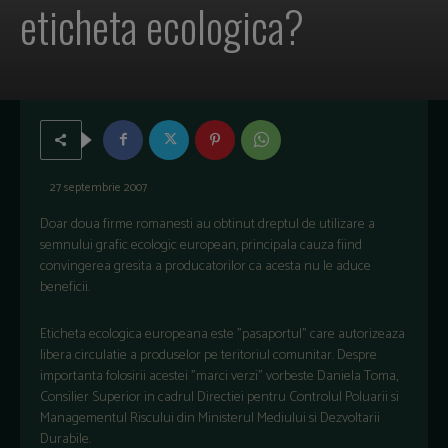
eticheta ecologica?
27 septembrie 2007
Doar doua firme romanesti au obtinut dreptul de utilizare a
semnului grafic ecologic european, principala cauza fiind
convingerea gresita a producatorilor ca acesta nu le aduce
beneficii.
Eticheta ecologica europeana este "pasaportul" care autorizeaza
libera circulatie a produselor pe teritoriul comunitar. Despre
importanta folosirii acestei "marci verzi" vorbeste Daniela Toma,
Consilier Superior in cadrul Directiei pentru Controlul Poluarii si
Managementul Riscului din Ministerul Mediului si Dezvoltarii
Durabile.