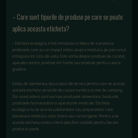
– Care sunt tipurile de produse pe care se poate
aplica aceasta eticheta?
– Eticheta ecologica a fost introdusa in ideea de a promova
produsele care au un impact redus asupra mediului, pe parcursul
intregului lor ciclu de viata. Este vorba despre produse de curatat,
aparate casnice, produse din hartie sau produse pentru casa si
gradina.
Exista, de asemenea, doua tipuri de servicii pentru care se acorda
aceasta eticheta: serviciile de cazare turistica si cele de camping.
Din acest sistem sunt excluse produsele alimentare, bauturile,
produsele farmaceutice si aparaturile medicale. Eticheta
ecologica nu se acorda substantelor sau preparatelor care
dauneaza mediului, celor toxice sau cancerigene. Pentru a se
acorda eticheta, exista criterii specifice valabile pentru fiecare
produs in parte.