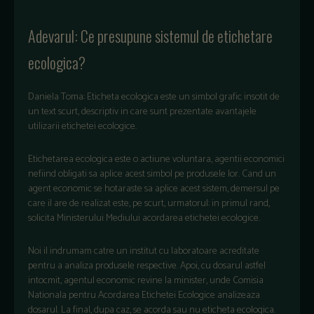
Adevarul: Ce presupune sistemul de etichetare
ecologica?
Daniela Toma: Eticheta ecologica este un simbol grafic insotit de
un text scurt, descriptiv in care sunt prezentate avantajele
utilizarii etichetei ecologice.
Etichetarea ecologica este o actiune voluntara, agentii economici
nefiind obligati sa aplice acest simbol pe produsele lor. Cand un
agent economic se hotaraste sa aplice acest sistem, demersul pe
care il are de realizat este, pe scurt, urmatorul: in primul rand,
solicita Ministerului Mediului acordarea etichetei ecologice.
Noi il indrumam catre un institut cu laboratoare acreditate
pentru a analiza produsele respective. Apoi, cu dosarul astfel
intocmit, agentul economic revine la minister, unde Comisia
Nationala pentru Acordarea Etichetei Ecologice analizeaza
dosarul. La final, dupa caz, se acorda sau nu eticheta ecologica.