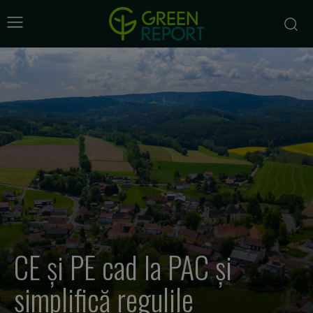
CE și PE cad la PAC și
simplifică regulile