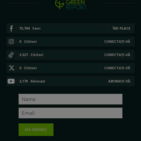
15,704
Fani
ÎMI PLACE
0
Cititori
CONECTAȚI-VĂ
2,327
Cititori
CONECTAȚI-VĂ
0
Cititori
CONECTAȚI-VĂ
2,170
Abonați
ABONAȚI-VĂ
MĂ ABONEZ