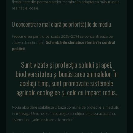
flexibilitate din partea statelor membre în adaptarea măsurilor la
realitățile locale.
O concentrare mai clară pe prioritățile de mediu
Propunerea pentru perioada 2028–2034 se concentrează pe
câteva direcții clare.
Schimbările climatice rămân în centrul
politicii.
Sunt vizate și protecția solului și apei,
biodiversitatea și bunăstarea animalelor. În
același timp, sunt promovate sistemele
agricole ecologice și cele cu impact redus.
Noua abordare stabilește o bază comună de protecție a mediului
în întreaga Uniune. Ea înlocuiește condiționalitatea actuală cu
sistemul de „administrare a fermelor”.