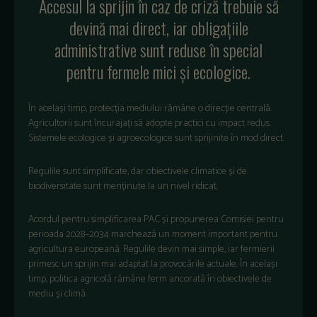
Accesul la sprijin în caz de criză trebuie să
devină mai direct, iar obligațiile
administrative sunt reduse în special
pentru fermele mici și ecologice.
În același timp, protecția mediului rămâne o direcție centrală.
Agricultorii sunt încurajați să adopte practici cu impact redus.
Sistemele ecologice și agroecologice sunt sprijinite în mod direct.
Regulile sunt simplificate, dar obiectivele climatice și de
biodiversitate sunt menținute la un nivel ridicat.
Acordul pentru simplificarea PAC și propunerea Comisiei pentru
perioada 2028–2034 marchează un moment important pentru
agricultura europeană. Regulile devin mai simple, iar fermierii
primesc un sprijin mai adaptat la provocările actuale. În același
timp, politica agricolă rămâne ferm ancorată în obiectivele de
mediu și climă.