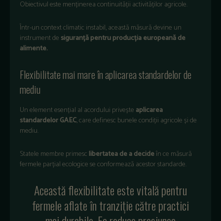
Obiectivul este menținerea continuității activităților agricole.
Într-un context climatic instabil, această măsură devine un
instrument de
siguranță pentru producția europeană de
alimente.
Flexibilitate mai mare în aplicarea standardelor de
mediu
Un element esențial al acordului privește
aplicarea
standardelor GAEC
, care definesc bunele condiții agricole și de
mediu.
Statele membre primesc
libertatea de a decide
în ce măsură
fermele parțial ecologice se conformează acestor standarde.
Această flexibilitate este vitală pentru
fermele aflate în tranziție către practici
mai durabile. Ea reduce presiunea