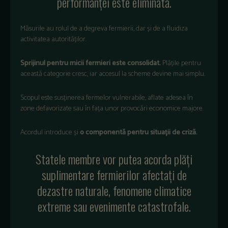
performanței este eliminată.
Măsurile au rolul de a degreva fermierii, dar și de a fluidiza
activitatea autorităților.
Sprijinul pentru micii fermieri este consolidat.
Plățile pentru
această categorie cresc, iar accesul la scheme devine mai simplu.
Scopul este susținerea fermelor vulnerabile, aflate adesea în
zone defavorizate sau în fața unor provocări economice majore.
Acordul introduce și
o componentă pentru situații de criză.
Statele membre vor putea acorda plăți
suplimentare fermierilor afectați de
dezastre naturale, fenomene climatice
extreme sau evenimente catastrofale.