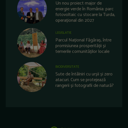
Un nou proiect major de
energie verde în România: parc
fotovoltaic cu stocare la Turda,
operațional din 2027
LEGISLATIE
Parcul Național Făgăraș, între
promisiunea prosperității și
temerile comunităților locale
BIODIVERSITATE
Sute de întâlniri cu urșii și zero
atacuri. Cum se protejează
rangerii și fotografii de natură?