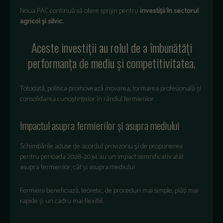
Noua PAC continuă să ofere sprijin pentru
investiții în sectorul
agricol și silvic.
Aceste investiții au rolul de a îmbunătăți
performanța de mediu și competitivitatea.
Totodată, politica promovează inovarea, formarea profesională și
consolidarea cunoștințelor în rândul fermierilor.
Impactul asupra fermierilor și asupra mediului
Schimbările aduse de acordul provizoriu și de propunerea
pentru perioada 2028–2034 au un impact semnificativ atât
asupra fermierilor, cât și asupra mediului.
Fermierii beneficiază, teoretic, de proceduri mai simple, plăți mai
rapide și un cadru mai flexibil.