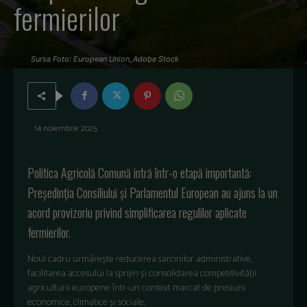
fermierilor
Sursa Foto: European Union_Adobe Stock
14 noiembrie 2025
Politica Agricolă Comună intră într-o etapă importantă:
Președinția Consiliului și Parlamentul European au ajuns la un
acord provizoriu privind simplificarea regulilor aplicate
fermierilor.
Noul cadru urmărește reducerea sarcinilor administrative,
facilitarea accesului la sprijin și consolidarea competitivității
agriculturii europene într-un context marcat de presiuni
economice, climatice și sociale.