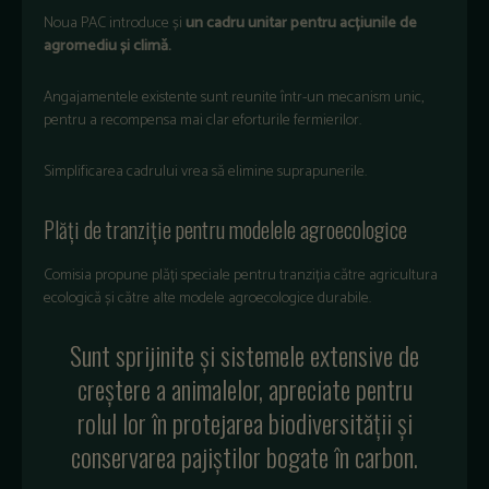
Noua PAC introduce și
un cadru unitar pentru acțiunile de
agromediu și climă.
Angajamentele existente sunt reunite într-un mecanism unic,
pentru a recompensa mai clar eforturile fermierilor.
Simplificarea cadrului vrea să elimine suprapunerile.
Plăți de tranziție pentru modelele agroecologice
Comisia propune plăți speciale pentru tranziția către agricultura
ecologică și către alte modele agroecologice durabile.
Sunt sprijinite și sistemele extensive de
creștere a animalelor, apreciate pentru
rolul lor în protejarea biodiversității și
conservarea pajiștilor bogate în carbon.