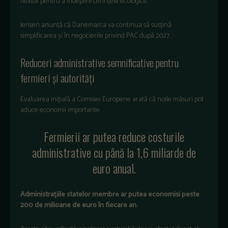
flexibil pentru a îndeplini cerințele ecologice.
Jensen anunță că Danemarca va continua să susțină
simplificarea și în negocierile privind PAC după 2027.
Reduceri administrative semnificative pentru
fermieri și autorități
Evaluarea inițială a Comisiei Europene arată că noile măsuri pot
aduce economii importante.
Fermierii ar putea reduce costurile
administrative cu până la 1,6 miliarde de
euro anual.
Administrațiile statelor membre ar putea economisi peste
200 de milioane de euro în fiecare an.