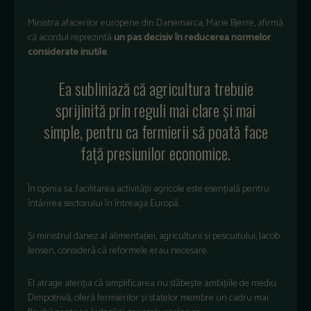
Ministra afacerilor europene din Danemarca, Marie Bjerre, afirmă
că acordul reprezintă
un pas decisiv în reducerea normelor
considerate inutile
.
Ea subliniază că agricultura trebuie
sprijinită prin reguli mai clare și mai
simple, pentru ca fermierii să poată face
față presiunilor economice.
În opinia sa, facilitarea activității agricole este esențială pentru
întărirea sectorului în întreaga Europă.
Și ministrul danez al alimentației, agriculturii și pescuitului, Jacob
Jensen, consideră că reformele erau necesare.
El atrage atenția că simplificarea nu slăbește ambițiile de mediu.
Dimpotrivă, oferă fermierilor și statelor membre un cadru mai