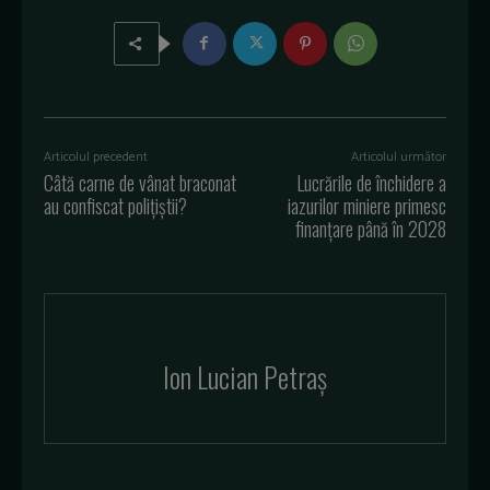
Articolul precedent
Articolul următor
Câtă carne de vânat braconat
Lucrările de închidere a
au confiscat polițiștii?
iazurilor miniere primesc
finanțare până în 2028
Ion Lucian Petraș