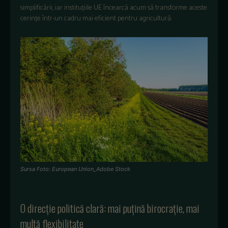
simplificării, iar instituțiile UE încearcă acum să transforme aceste
cerințe într-un cadru mai eficient pentru agricultură.
Sursa Foto: European Union_Adobe Stock
O direcție politică clară: mai puțină birocrație, mai
multă flexibilitate