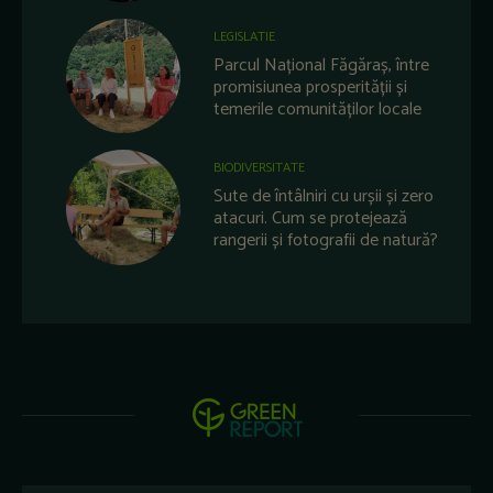
LEGISLATIE
Parcul Național Făgăraș, între
promisiunea prosperității și
temerile comunităților locale
BIODIVERSITATE
Sute de întâlniri cu urșii și zero
atacuri. Cum se protejează
rangerii și fotografii de natură?