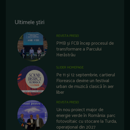
Ultimele știri
REVISTA PRESEI
PMB și FCB încep procesul de
transformare a Parcului
Herăstrău
SLIDER HOMEPAGE
Pe 11 și 12 septembrie, cartierul
Floreasca devine un festival
urban de muzică clasică în aer
liber
REVISTA PRESEI
Un nou proiect major de
energie verde în România: parc
fotovoltaic cu stocare la Turda,
operațional din 2027