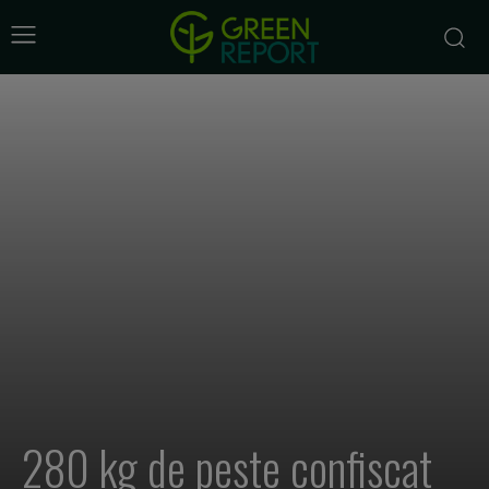
280 kg de peste confiscat