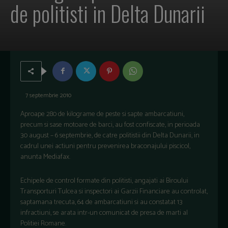
de politisti in Delta Dunarii
7 septembrie 2010
Aproape 280 de kilograme de peste si sapte ambarcatiuni,
precum si sase motoare de barci, au fost confiscate, in perioada
30 august – 6 septembrie, de catre politistii din Delta Dunarii, in
cadrul unei actiuni pentru prevenirea braconajului piscicol,
anunta Mediafax.
Echipele de control formate din politisti, angajati ai Biroului
Transporturi Tulcea si inspectori ai Garzii Financiare au controlat,
saptamana trecuta, 64 de ambarcatiuni si au constatat 13
infractiuni, se arata intr-un comunicat de presa de marti al
Politiei Romane.