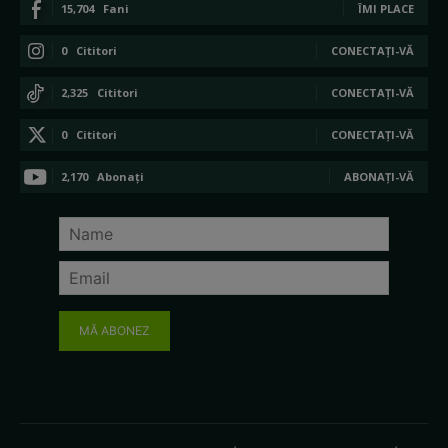
15,704
Fani
ÎMI PLACE
0
Cititori
CONECTAȚI-VĂ
2,325
Cititori
CONECTAȚI-VĂ
0
Cititori
CONECTAȚI-VĂ
2,170
Abonați
ABONAȚI-VĂ
MĂ ABONEZ