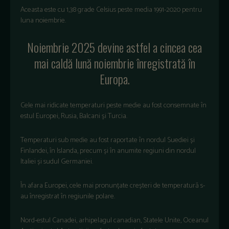
Aceasta este cu 1,38 grade Celsius peste media 1991-2020 pentru
luna noiembrie.
Noiembrie 2025 devine astfel a cincea cea
mai caldă lună noiembrie înregistrată în
Europa.
Cele mai ridicate temperaturi peste medie au fost consemnate în
estul Europei, Rusia, Balcani și Turcia.
Temperaturi sub medie au fost raportate în nordul Suediei și
Finlandei, în Islanda, precum și în anumite regiuni din nordul
Italiei și sudul Germaniei.
În afara Europei, cele mai pronunțate creșteri de temperatură s-
au înregistrat în regiunile polare.
Nord-estul Canadei, arhipelagul canadian, Statele Unite, Oceanul