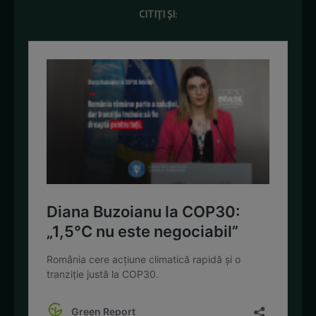
CITIȚI ȘI: