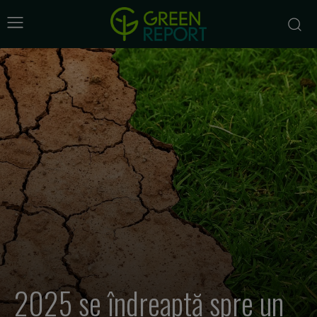
2025 se îndreaptă spre un