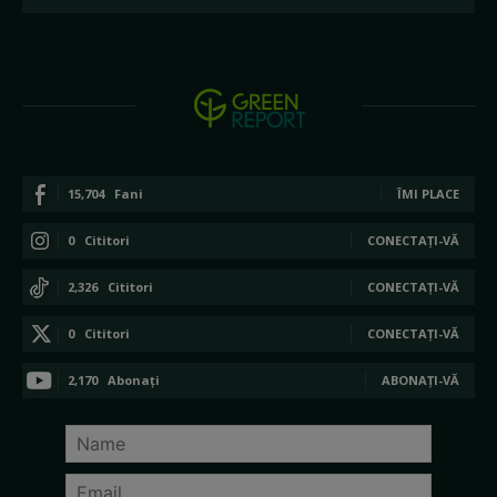
15,704
Fani
ÎMI PLACE
0
Cititori
CONECTAȚI-VĂ
2,326
Cititori
CONECTAȚI-VĂ
0
Cititori
CONECTAȚI-VĂ
2,170
Abonați
ABONAȚI-VĂ