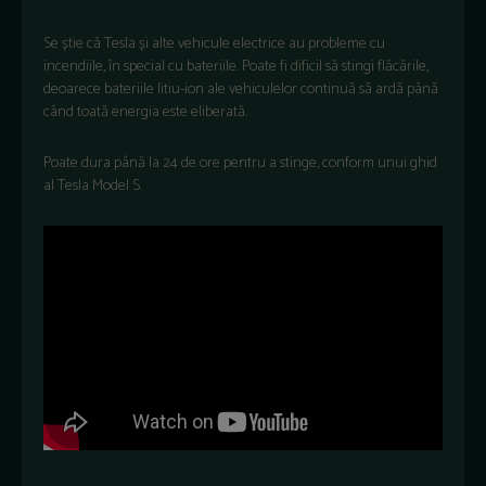
Se știe că Tesla și alte vehicule electrice au probleme cu
incendiile, în special cu bateriile. Poate fi dificil să stingi flăcările,
deoarece bateriile litiu-ion ale vehiculelor continuă să ardă până
când toată energia este eliberată.
Poate dura până la 24 de ore pentru a stinge, conform unui ghid
al Tesla Model S.