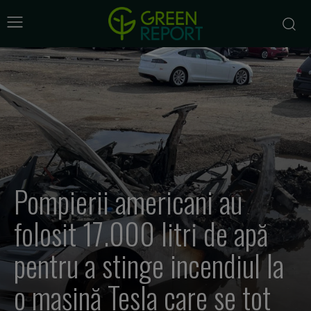
Pompierii americani au
folosit 17.000 litri de apă
pentru a stinge incendiul la
o mașină Tesla care se tot