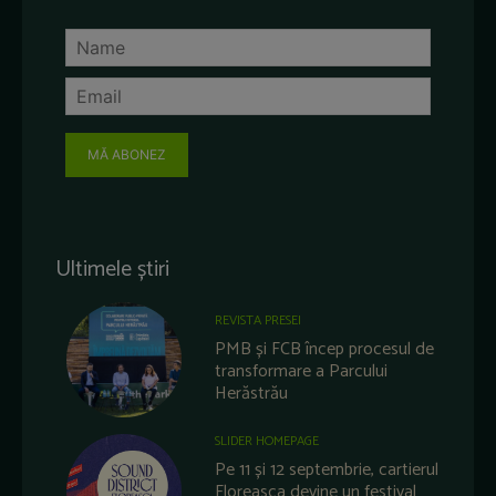
MĂ ABONEZ
Ultimele știri
REVISTA PRESEI
PMB și FCB încep procesul de
transformare a Parcului
Herăstrău
SLIDER HOMEPAGE
Pe 11 și 12 septembrie, cartierul
Floreasca devine un festival