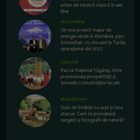
urban de muzică clasică în aer
liber
REVISTA PRESEI
Un nou proiect major de
energie verde în România: parc
fotovoltaic cu stocare la Turda,
operațional din 2027
LEGISLATIE
Parcul Național Făgăraș, între
promisiunea prosperității și
temerile comunităților locale
BIODIVERSITATE
Sute de întâlniri cu urșii și zero
atacuri. Cum se protejează
rangerii și fotografii de natură?