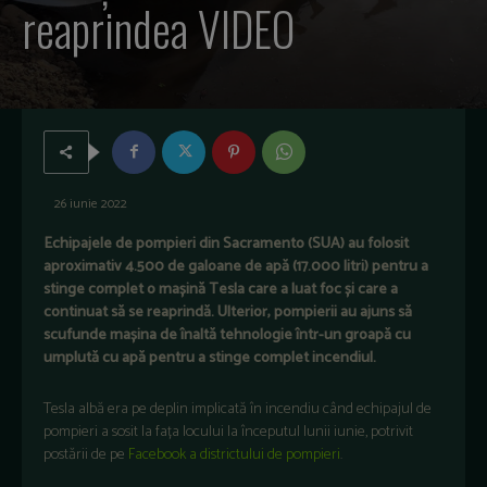
reaprindea VIDEO
26 iunie 2022
Echipajele de pompieri din Sacramento (SUA) au folosit
aproximativ 4.500 de galoane de apă (17.000 litri) pentru a
stinge complet o mașină Tesla care a luat foc și care a
continuat să se reaprindă. Ulterior, pompierii au ajuns să
scufunde mașina de înaltă tehnologie într-un groapă cu
umplută cu apă pentru a stinge complet incendiul.
Tesla albă era pe deplin implicată în incendiu când echipajul de
pompieri a sosit la fața locului la începutul lunii iunie, potrivit
postării de pe
Facebook a districtului de pompieri
.