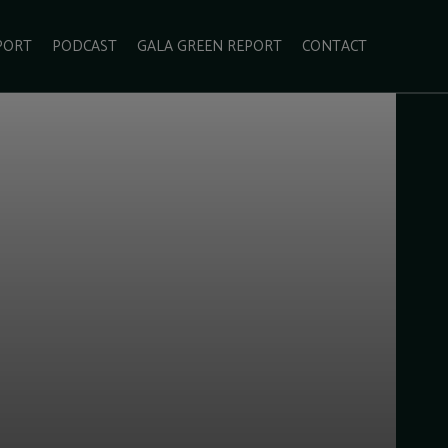
PORT
PODCAST
GALA GREEN REPORT
CONTACT
ECOLIFESTYLE
VIDEO
RADARUL VERDE