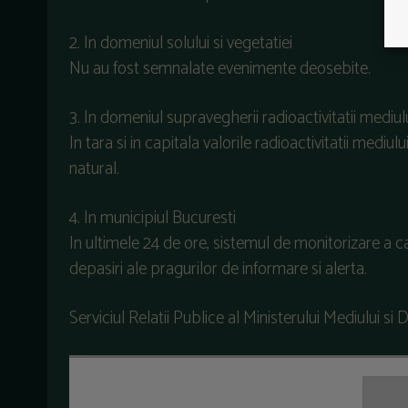
2. In domeniul solului si vegetatiei
Nu au fost semnalate evenimente deosebite.
3. In domeniul supravegherii radioactivitatii mediul
In tara si in capitala valorile radioactivitatii mediul
natural.
4. In municipiul Bucuresti
In ultimele 24 de ore, sistemul de monitorizare a cal
depasiri ale pragurilor de informare si alerta.
Serviciul Relatii Publice al Ministerului Mediului si 