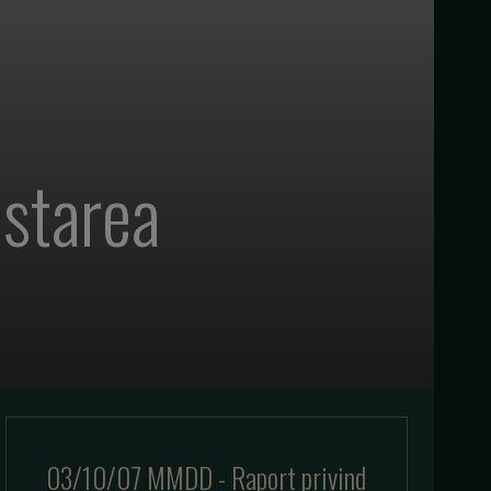
starea
03/10/07 MMDD - Raport privind