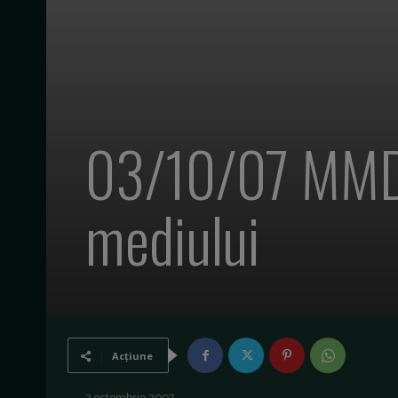
03/10/07 MMDD
mediului
Acțiune