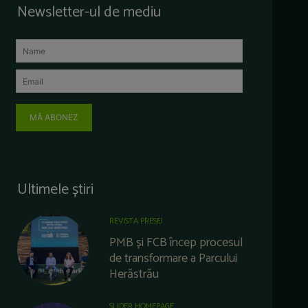
Newsletter-ul de mediu
MĂ ABONEZ
Ultimele știri
REVISTA PRESEI
PMB și FCB încep procesul
de transformare a Parcului
Herăstrău
SLIDER HOMEPAGE