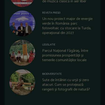
de muzică clasică în aer liber
REVISTA PRESEI
Un nou proiect major de energie
verde în România: parc
fotovoltaic cu stocare la Turda,
operațional din 2027
LEGISLATIE
Parcul Național Făgăraș, între
promisiunea prosperității și
temerile comunităților locale
BIODIVERSITATE
Sute de întâlniri cu urșii și zero
atacuri. Cum se protejează
rangerii și fotografii de natură?