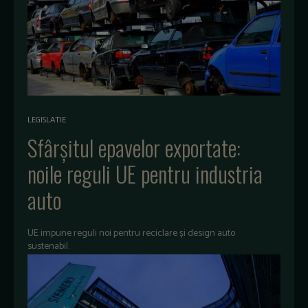
LEGISLATIE
Sfârșitul epavelor exportate:
noile reguli UE pentru industria
auto
UE impune reguli noi pentru reciclare și design auto
sustenabil.