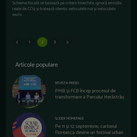
Schema fiscală se bazează pe criterii învechite, ignoră emisiile
reale de CO2 și tratează identic vehiculele noi și vehiculele
vechi.
1
2
3
Articole populare
REVISTA PRESEI
PMB și FCB încep procesul de
transformare a Parcului Herăstrău
SLIDER HOMEPAGE
Pe 11 și 12 septembrie, cartierul
Floreasca devine un festival urban