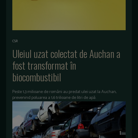
CSR
Uleiul uzat colectat de Auchan a
fost transformat în
biocombustibil
Peste 1,3 milioane de români au predat ulei uzat la Auchan,
prevenind poluarea a 1,6 trilioane de litri de apă.