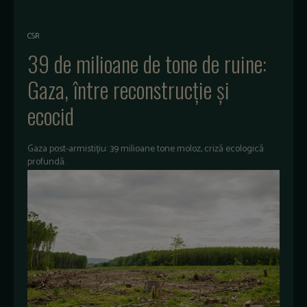
CSR
39 de milioane de tone de ruine:
Gaza, între reconstrucție și
ecocid
Gaza post-armistițiu: 39 milioane tone moloz, criză ecologică
profundă.