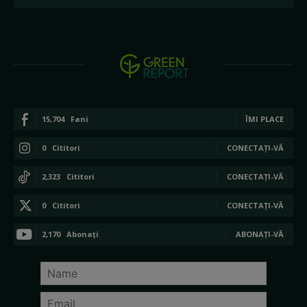
15,704
Fani
ÎMI PLACE
0
Cititori
CONECTAȚI-VĂ
2,323
Cititori
CONECTAȚI-VĂ
0
Cititori
CONECTAȚI-VĂ
2,170
Abonați
ABONAȚI-VĂ