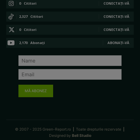
0
Cititori
CONECTAȚI-VĂ
2,327
Cititori
CONECTAȚI-VĂ
0
Cititori
CONECTAȚI-VĂ
2,170
Abonați
ABONAȚI-VĂ
MĂ ABONEZ
© 2007 - 2025 Green-Report.ro
|
Toate drepturile rezervate
|
Designed by
Bell Studio