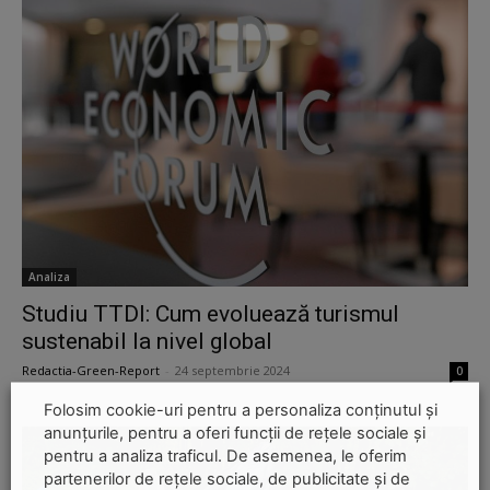
Analiza
Studiu TTDI: Cum evoluează turismul
sustenabil la nivel global
Redactia-Green-Report
-
24 septembrie 2024
0
Folosim cookie-uri pentru a personaliza conținutul și
anunțurile, pentru a oferi funcții de rețele sociale și
pentru a analiza traficul. De asemenea, le oferim
partenerilor de rețele sociale, de publicitate și de