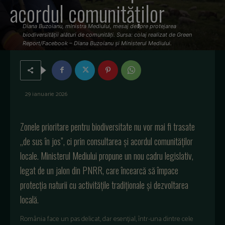
acordul comunităților
Diana Buzoianu, ministra Mediului, mesaj despre protejarea
biodiversității alături de comunități. Sursa: colaj realizat de Green
Report/Facebook – Diana Buzoianu și Ministerul Mediului.
29 ianuarie 2026
Zonele prioritare pentru biodiversitate nu vor mai fi trasate
„de sus în jos”, ci prin consultarea și acordul comunităților
locale. Ministerul Mediului propune un nou cadru legislativ,
legat de un jalon din PNRR, care încearcă să împace
protecția naturii cu activitățile tradiționale și dezvoltarea
locală.
România face un pas delicat, dar esențial, într-una dintre cele