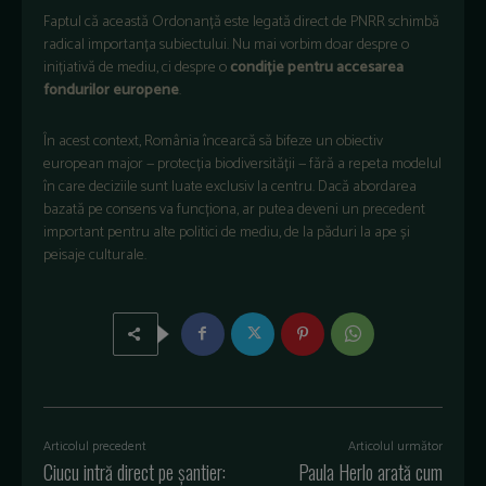
Faptul că această Ordonanță este legată direct de PNRR schimbă
radical importanța subiectului. Nu mai vorbim doar despre o
inițiativă de mediu, ci despre o
condiție pentru accesarea
fondurilor europene
.
În acest context, România încearcă să bifeze un obiectiv
european major — protecția biodiversității — fără a repeta modelul
în care deciziile sunt luate exclusiv la centru. Dacă abordarea
bazată pe consens va funcționa, ar putea deveni un precedent
important pentru alte politici de mediu, de la păduri la ape și
peisaje culturale.
Articolul precedent
Articolul următor
Ciucu intră direct pe șantier:
Paula Herlo arată cum