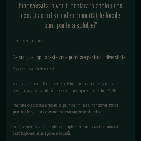
biodiversitate vor fi declarate acolo unde
există acord și unde comunitățile locale
sunt parte a soluției”
a mai spus ministra.
Ce sunt, de fapt, aceste zone prioritare pentru biodiversitate
Proiectul de Ordonanță:
Stabilește cadrul legal pentru delimitarea zonelor prioritare
pentru biodiversitate, în acord cu angajamentele din PNRR.
Permite o abordare flexibilă, prin definirea unor
zone strict
protejate
și a unor
zone cu management activ.
Are ca exemplu un model de implementare bazat pe
acord
instituțional și susținere locală.