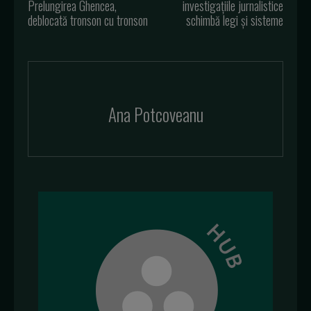
Prelungirea Ghencea,
investigațiile jurnalistice
deblocată tronson cu tronson
schimbă legi și sisteme
Ana Potcoveanu