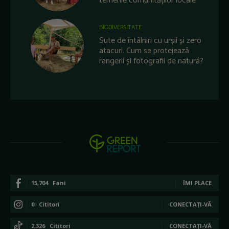
temerile comunităților locale
BIODIVERSITATE
Sute de întâlniri cu urșii și zero
atacuri. Cum se protejează
rangerii și fotografii de natură?
15,704
Fani
ÎMI PLACE
0
Cititori
CONECTAȚI-VĂ
2,326
Cititori
CONECTAȚI-VĂ