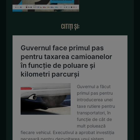
CITIȚI ȘI: