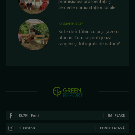
promisiunea prosperității și
temerile comunităților locale
BIODIVERSITATE
Sute de întâlniri cu urșii și zero
atacuri. Cum se protejează
rangerii și fotografii de natură?
15,704
Fani
ÎMI PLACE
0
Cititori
CONECTAȚI-VĂ