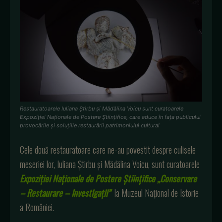
Restauratoarele Iuliana Știrbu și Mădălina Voicu sunt curatoarele
Expoziției Naționale de Postere Științifice, care aduce în fața publicului
provocările și soluțiile restaurării patrimoniului cultural
Cele două restauratoare care ne-au povestit despre culisele
meseriei lor, Iuliana Știrbu și Mădălina Voicu, sunt curatoarele
Expoziției Naționale de Postere Științifice „Conservare
– Restaurare – Investigații”
la Muzeul Național de Istorie
a României.