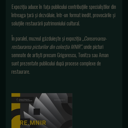
Expoziția aduce în fața publicului contribuțiile specialiștilor din
întreaga țară și dezvăluie, într-un format inedit, provocările și
soluțiile restaurării patrimoniului cultural.
În paralel, muzeul găzduiește și expoziția
„Conservarea-
restaurarea picturilor din colecția MNIR”
, unde picturi
semnate de artiști precum Grigorescu, Tonitza sau Aman
sunt prezentate publicului după procese complexe de
restaurare.