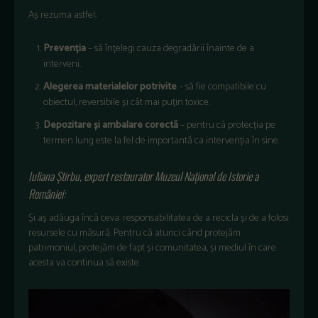
Aș rezuma astfel:
Prevenția
– să înțelegi cauza degradării înainte de a
interveni.
Alegerea materialelor potrivite
– să fie compatibile cu
obiectul, reversibile și cât mai puțin toxice.
Depozitare și ambalare corectă
– pentru că protecția pe
termen lung este la fel de importantă ca intervenția în sine.
Iuliana Știrbu, expert restaurator Muzeul Național de Istorie a
României:
Și aș adăuga încă ceva: responsabilitatea de a recicla și de a folosi
resursele cu măsură. Pentru că atunci când protejăm
patrimoniul, protejăm de fapt și comunitatea, și mediul în care
acesta va continua să existe.