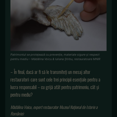
Patrimoniul se protejează cu prevenție, materiale sigure și respect
pentru mediu – Mădălina Voicu & Iuliana Știrbu, restauratoare MNIR
– În final, dacă ar fi să le transmiteți un mesaj altor
restauratori: care sunt cele trei principii esențiale pentru a
lucra responsabil – cu grijă atât pentru patrimoniu, cât și
pentru mediu?
Mădălina Voicu, expert restaurator Muzeul Național de Istorie a
României: