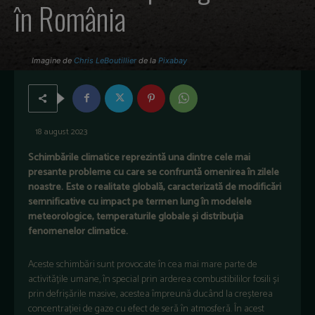
în România
Imagine de
Chris LeBoutillier
de la
Pixabay
18 august 2023
Schimbările climatice reprezintă una dintre cele mai
presante probleme cu care se confruntă omenirea în zilele
noastre. Este o realitate globală, caracterizată de modificări
semnificative cu impact pe termen lung în modelele
meteorologice, temperaturile globale și distribuția
fenomenelor climatice.
Aceste schimbări sunt provocate în cea mai mare parte de
activitățile umane, în special prin arderea combustibililor fosili și
prin defrișările masive, acestea împreună ducând la creșterea
concentrației de gaze cu efect de seră în atmosferă. În acest