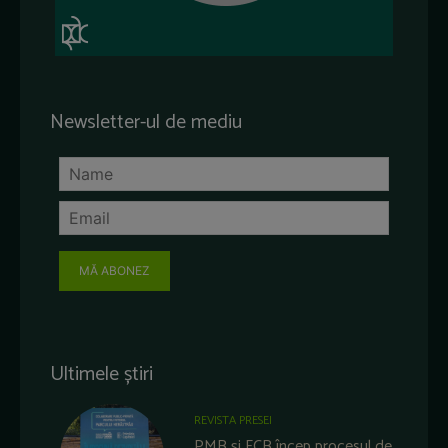
Newsletter-ul de mediu
MĂ ABONEZ
Ultimele știri
REVISTA PRESEI
PMB și FCB încep procesul de