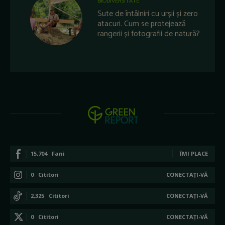
BIODIVERSITATE
Sute de întâlniri cu urșii și zero
atacuri. Cum se protejează
rangerii și fotografii de natură?
15,704
Fani
ÎMI PLACE
0
Cititori
CONECTAȚI-VĂ
2,325
Cititori
CONECTAȚI-VĂ
0
Cititori
CONECTAȚI-VĂ