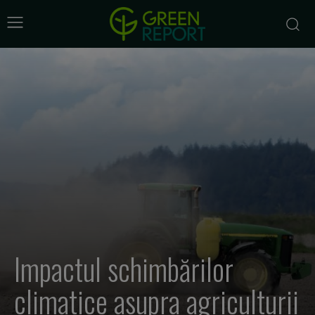
Impactul schimbărilor
climatice asupra agriculturii