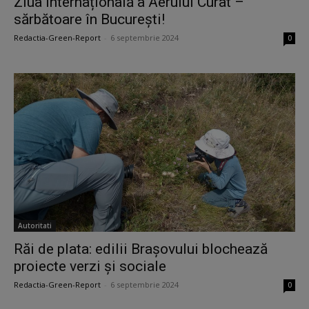
Ziua Internațională a Aerului Curat –
sărbătoare în București!
Redactia-Green-Report
-
6 septembrie 2024
0
Autoritati
Răi de plata: edilii Brașovului blochează
proiecte verzi și sociale
Redactia-Green-Report
-
6 septembrie 2024
0