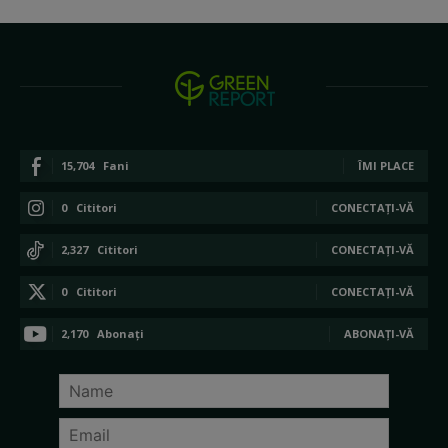
15,704
Fani
ÎMI PLACE
0
Cititori
CONECTAȚI-VĂ
2,327
Cititori
CONECTAȚI-VĂ
0
Cititori
CONECTAȚI-VĂ
2,170
Abonați
ABONAȚI-VĂ