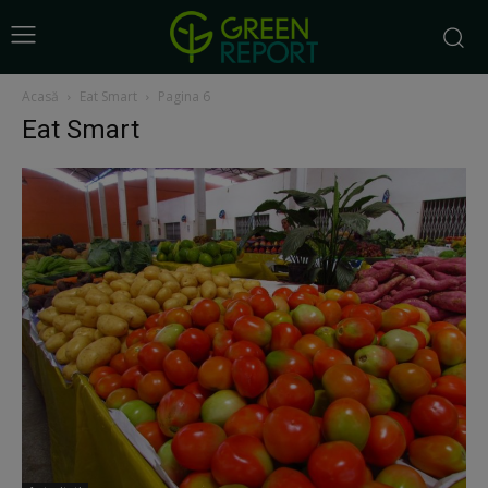
Acasă
Eat Smart
Pagina 6
Eat Smart