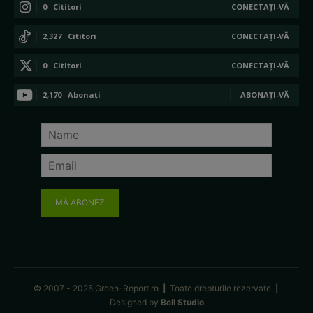
0
Cititori
CONECTAȚI-VĂ
2,327
Cititori
CONECTAȚI-VĂ
0
Cititori
CONECTAȚI-VĂ
2,170
Abonați
ABONAȚI-VĂ
MĂ ABONEZ
© 2007 - 2025 Green-Report.ro
|
Toate drepturile rezervate
|
Designed by
Bell Studio