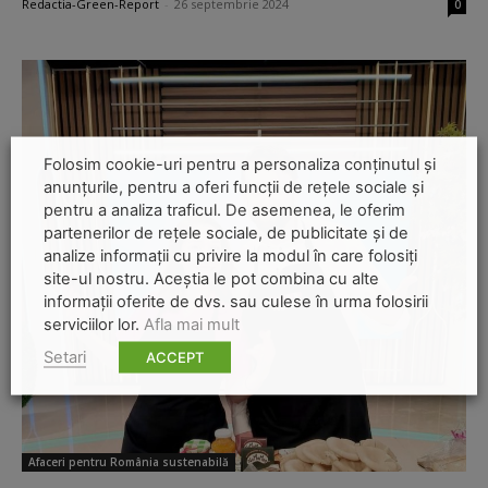
Redactia-Green-Report
-
26 septembrie 2024
0
Folosim cookie-uri pentru a personaliza conținutul și
anunțurile, pentru a oferi funcții de rețele sociale și
pentru a analiza traficul. De asemenea, le oferim
partenerilor de rețele sociale, de publicitate și de
analize informații cu privire la modul în care folosiți
site-ul nostru. Aceștia le pot combina cu alte
informații oferite de dvs. sau culese în urma folosirii
serviciilor lor.
Afla mai mult
Setari
ACCEPT
Afaceri pentru România sustenabilă