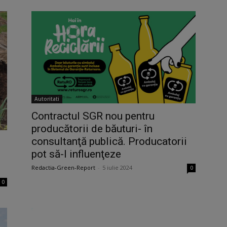
Autoritati
Contractul SGR nou pentru
producătorii de băuturi- în
consultanţă publică. Producatorii
pot să-l influenţeze
Redactia-Green-Report
-
5 iulie 2024
0
0