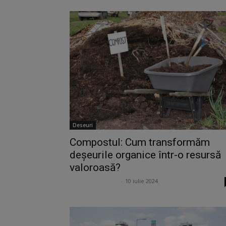
Deseuri
Compostul: Cum transformăm
deșeurile organice într-o resursă
valoroasă?
Georgiana Anghel
-
10 iulie 2024