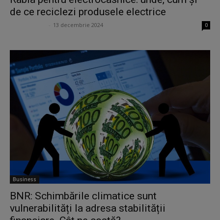
de ce reciclezi produsele electrice
Anca Lupescu
-
13 decembrie 2024
0
Business
BNR: Schimbările climatice sunt
vulnerabilități la adresa stabilității