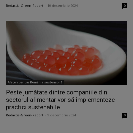
Redactia-Green-Report
-
10 decembrie 2024
0
Afaceri pentru România sustenabilă
Peste jumătate dintre companiile din
sectorul alimentar vor să implementeze
practici sustenabile
Redactia-Green-Report
-
9 decembrie 2024
0