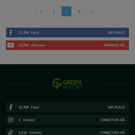
2
3
4
15,704
Fani
ÎMI PLACE
22,800
Abonați
ABONAȚI-VĂ
15,704
Fani
ÎMI PLACE
0
Cititori
CONECTAȚI-VĂ
2,326
Cititori
CONECTAȚI-VĂ