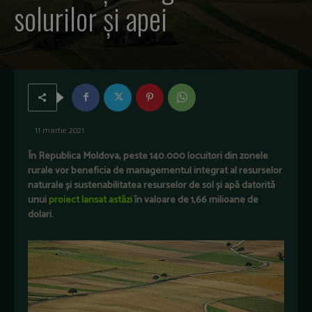
solurilor și apei
11 martie 2021
În Republica Moldova, peste 140.000 locuitori din zonele
rurale vor beneficia de managementul integrat al resurselor
naturale și sustenabilitatea resurselor de sol și apă datorită
unui
proiect lansat astăzi
în valoare de 1,66 milioane de
dolari.