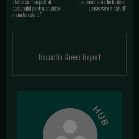
stabilirea unui preț al
„subminează eforturile de
carbonului pentru anumite
conservare a naturii”
importuri ale UE
Redactia-Green-Report