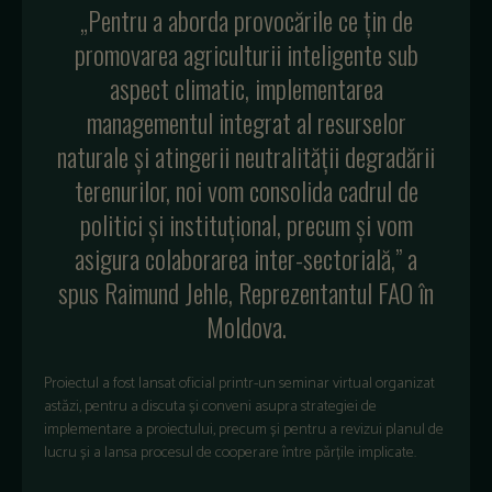
„Pentru a aborda provocările ce țin de
promovarea agriculturii inteligente sub
aspect climatic, implementarea
managementul integrat al resurselor
naturale și atingerii neutralității degradării
terenurilor, noi vom consolida cadrul de
politici și instituțional, precum și vom
asigura colaborarea inter-sectorială,” a
spus Raimund Jehle, Reprezentantul FAO în
Moldova.
Proiectul a fost lansat oficial printr-un seminar virtual organizat
astăzi, pentru a discuta și conveni asupra strategiei de
implementare a proiectului, precum și pentru a revizui planul de
lucru și a lansa procesul de cooperare între părțile implicate.