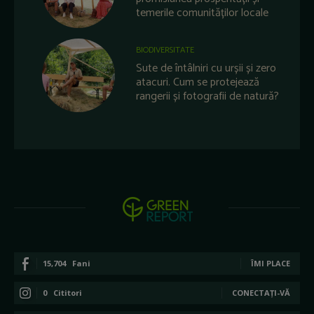
temerile comunităților locale
BIODIVERSITATE
Sute de întâlniri cu urșii și zero
atacuri. Cum se protejează
rangerii și fotografii de natură?
15,704
Fani
ÎMI PLACE
0
Cititori
CONECTAȚI-VĂ