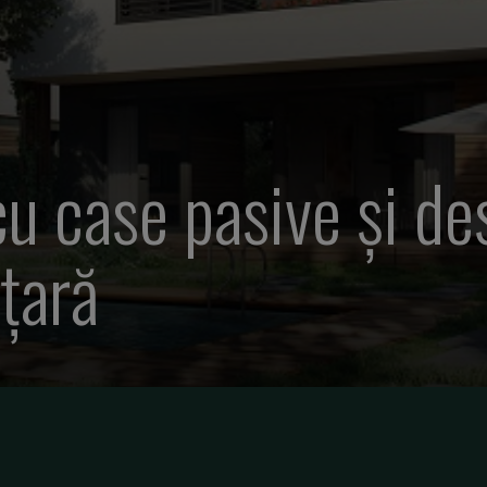
cu case pasive și de
 țară