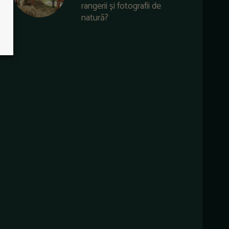
rangerii și fotografii de
natură?