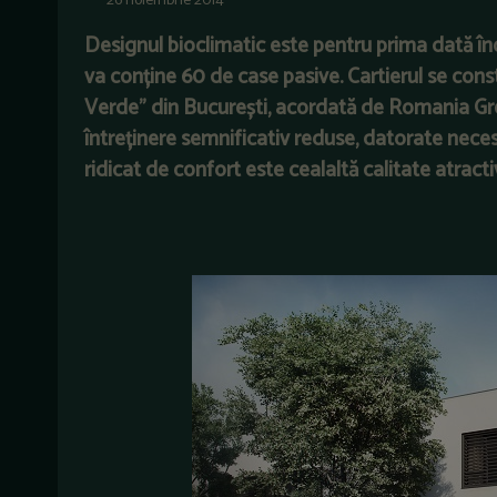
26 noiembrie 2014
Designul bioclimatic este pentru prima dată în
va conține 60 de case pasive. Cartierul se const
Verde” din București, acordată de Romania Gre
întreținere semnificativ reduse, datorate neces
ridicat de confort este cealaltă calitate atracti