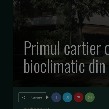
Primul cartier 
bioclimatic din
Acțiune