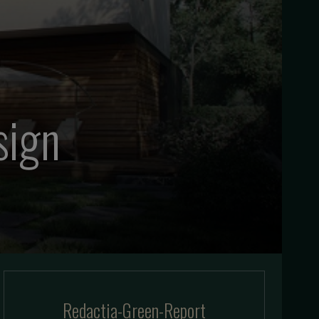
sign
Redactia-Green-Report