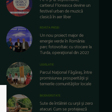
cartierul Floreasca devine un
festival urban de muzică
clasică în aer liber
REVISTA PRESEI
Un nou proiect major de
energie verde în România:
parc fotovoltaic cu stocare la
Turda, operațional din 2027
LEGISLATIE
Parcul Național Făgăraș, între
promisiunea prosperității și
temerile comunităților locale
BIODIVERSITATE
Sute de întâlniri cu urșii și zero
atacuri. Cum se protejează