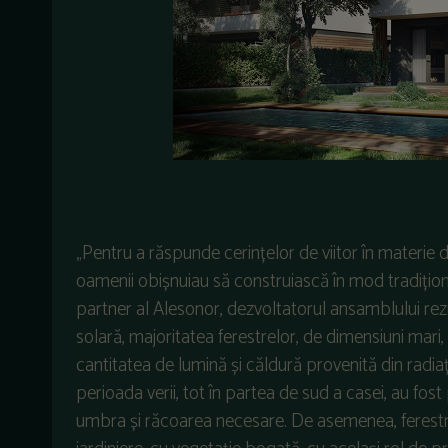
„Pentru a răspunde cerințelor de viitor în materie 
oamenii obișnuiau să construiască în mod tradițio
partner al Alesonor, dezvoltatorul ansamblului rez
solară, majoritatea ferestrelor, de dimensiuni mari, 
cantitatea de lumină și căldură provenită din radiaț
perioada verii, tot în partea de sud a casei, au fos
umbra și răcoarea necesare. De asemenea, ferestr