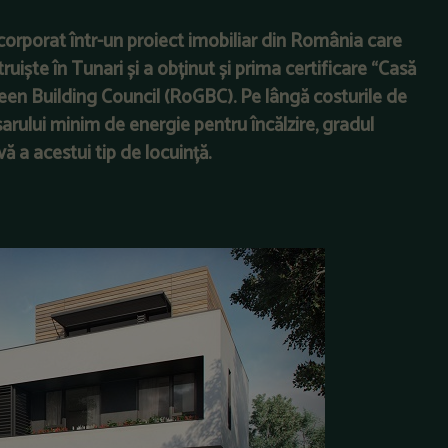
corporat într-un proiect imobiliar din România care
ruiște în Tunari și
a obținut și prima certificare “Casă
en Building Council (RoGBC). Pe lângă costurile de
arului minim de energie pentru încălzire, gradul
vă a acestui tip de locuință.