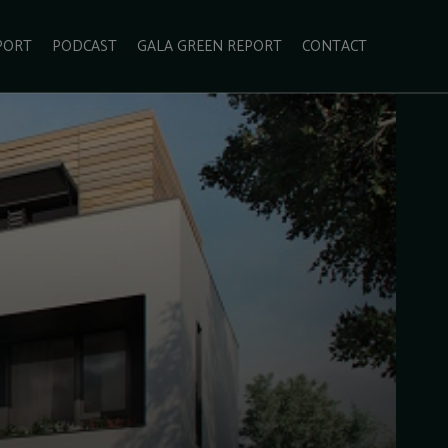
PORT
PODCAST
GALA GREEN REPORT
CONTACT
ECOLIFESTYLE
VIDEO
RADARUL VERDE