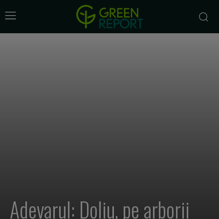
Adevarul: Doliu, pe arborii