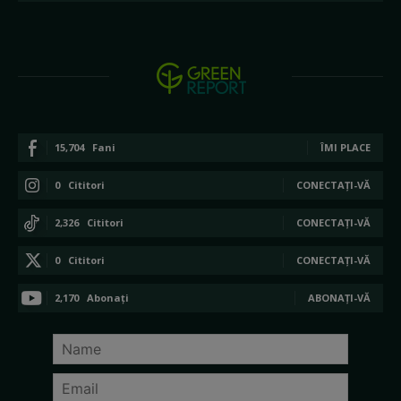
15,704
Fani
ÎMI PLACE
0
Cititori
CONECTAȚI-VĂ
2,326
Cititori
CONECTAȚI-VĂ
0
Cititori
CONECTAȚI-VĂ
2,170
Abonați
ABONAȚI-VĂ