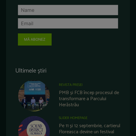
MĂ ABONEZ
Ultimele știri
REVISTA PRESEI
PMB și FCB încep procesul de
transformare a Parcului
Herăstrău
SLIDER HOMEPAGE
Pe 11 și 12 septembrie, cartierul
Floreasca devine un festival