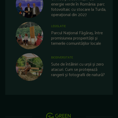
energie verde în România: parc
fotovoltaic cu stocare la Turda,
operațional din 2027
LEGISLATIE
Parcul Național Făgăraș, între
promisiunea prosperității și
temerile comunităților locale
BIODIVERSITATE
Sute de întâlniri cu urșii și zero
atacuri. Cum se protejează
rangerii și fotografii de natură?