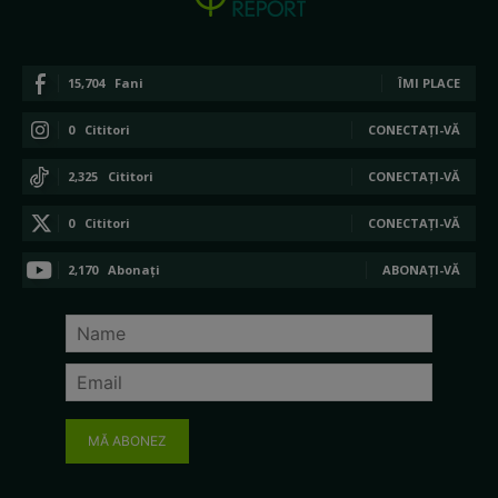
15,704
Fani
ÎMI PLACE
0
Cititori
CONECTAȚI-VĂ
2,325
Cititori
CONECTAȚI-VĂ
0
Cititori
CONECTAȚI-VĂ
2,170
Abonați
ABONAȚI-VĂ
MĂ ABONEZ