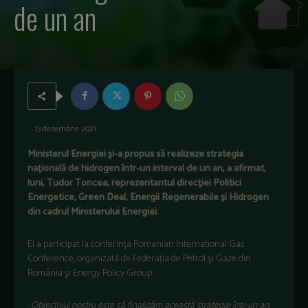
de un an
13 decembrie 2021
Ministerul Energiei şi-a propus să realizeze strategia
națională de hidrogen într-un interval de un an, a afirmat,
luni, Tudor Toncea, reprezentantul direcţiei Politici
Energetice, Green Deal, Energii Regenerabile şi Hidrogen
din cadrul Ministerului Energiei.
El a participat la conferinţa Romanian International Gas
Conference, organizată de Federaţia de Petrol şi Gaze din
România şi Energy Policy Group.
„
Obiectivul nostru este să finalizăm această strategie într-un an.