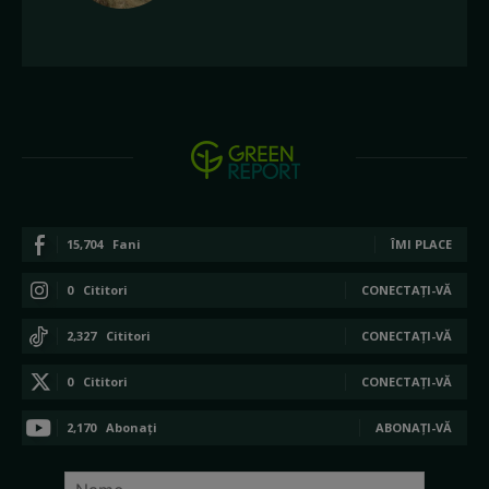
15,704
Fani
ÎMI PLACE
0
Cititori
CONECTAȚI-VĂ
2,327
Cititori
CONECTAȚI-VĂ
0
Cititori
CONECTAȚI-VĂ
2,170
Abonați
ABONAȚI-VĂ