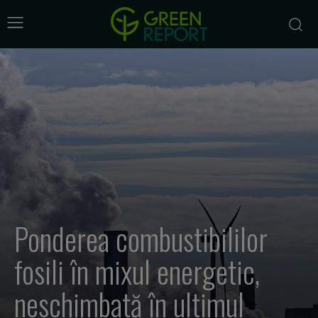
Ponderea combustibililor
fosili în mixul energetic,
neschimbată în ultimul