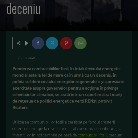
deceniu
15 iunie 2021
Ponderea combustibililor fosili în totalul mixului energetic
mondial este la fel de mare ca în urmă cu un deceniu, în
pofida scăderii costului energiilor regenerabile și a presiunii
exercitate asupra guvernelor pentru a acționa în privința
schimbărilor climatice, se arată într-un raport realizat marți
de rețeaua de politici energetice verzi REN21, potrivit
Reuters.
Utilizarea combustibililor fosili a persistat pe fondul creșterii
cererii de energie la nivel mondial, al consumului continuu și al
investițiilor în noi centrale pe bază de
combustibili fosili
, precum