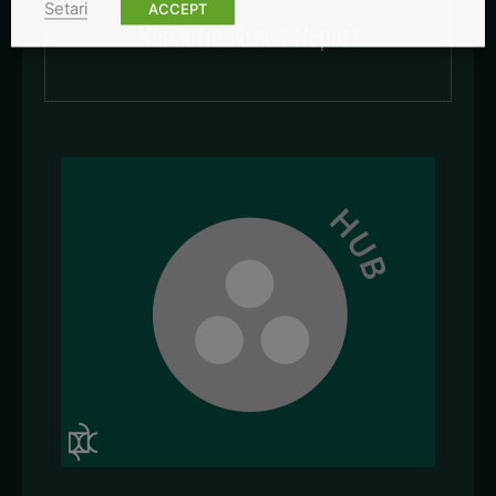
Setari
ACCEPT
Redactia-Green-Report