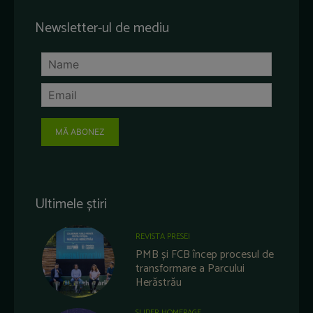
Newsletter-ul de mediu
MĂ ABONEZ
Ultimele știri
REVISTA PRESEI
PMB și FCB încep procesul de
transformare a Parcului
Herăstrău
SLIDER HOMEPAGE