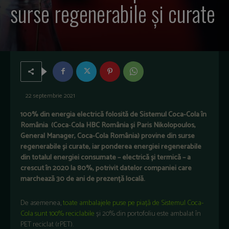
surse regenerabile și curate
22 septembrie 2021
100% din energia electrică folosită de Sistemul Coca-Cola în
România (Coca‑Cola HBC România și Paris Nikolopoulos,
General Manager, Coca-Cola România) provine din surse
regenerabile și curate, iar ponderea energiei regenerabile
din totalul energiei consumate – electrică și termică – a
crescut în 2020 la 80%, potrivit datelor companiei care
marchează 30 de ani de prezență locală.
De asemenea,
toate ambalajele puse pe piață de Sistemul Coca-
Cola sunt 100% reciclabile
și 20% din portofoliu este ambalat în
PET reciclat (rPET).