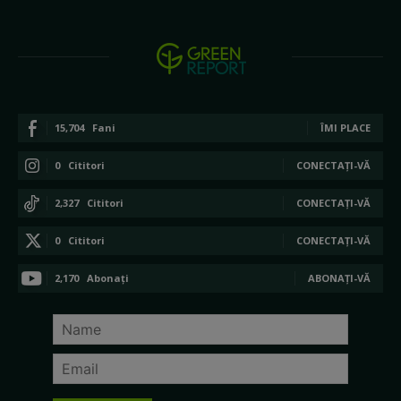
15,704
Fani
ÎMI PLACE
0
Cititori
CONECTAȚI-VĂ
2,327
Cititori
CONECTAȚI-VĂ
0
Cititori
CONECTAȚI-VĂ
2,170
Abonați
ABONAȚI-VĂ