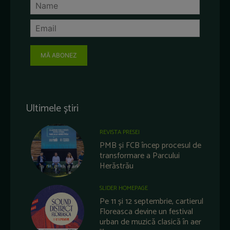
MĂ ABONEZ
Ultimele știri
REVISTA PRESEI
PMB și FCB încep procesul de
transformare a Parcului
Herăstrău
SLIDER HOMEPAGE
Pe 11 și 12 septembrie, cartierul
Floreasca devine un festival
urban de muzică clasică în aer