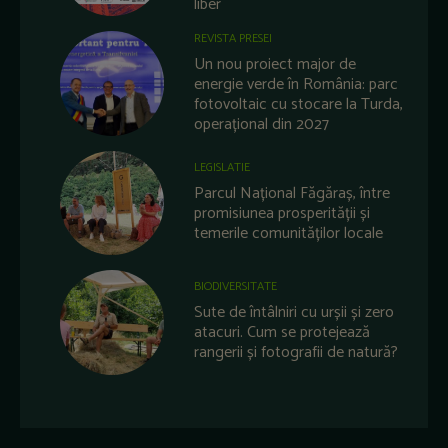
liber
REVISTA PRESEI
Un nou proiect major de
energie verde în România: parc
fotovoltaic cu stocare la Turda,
operațional din 2027
LEGISLATIE
Parcul Național Făgăraș, între
promisiunea prosperității și
temerile comunităților locale
BIODIVERSITATE
Sute de întâlniri cu urșii și zero
atacuri. Cum se protejează
rangerii și fotografii de natură?