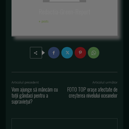
Redactia-Green-Report
+ posts
Articolul precedent
Articolul următor
Vom ajunge să mâncăm cu
FOTO TOP orașe afectate de
toții gândaci pentru a
creșterea nivelului oceanelor
supraviețui?