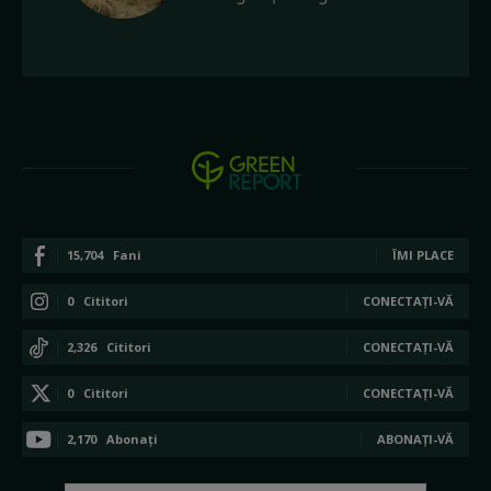
15,704
Fani
ÎMI PLACE
0
Cititori
CONECTAȚI-VĂ
2,326
Cititori
CONECTAȚI-VĂ
0
Cititori
CONECTAȚI-VĂ
2,170
Abonați
ABONAȚI-VĂ