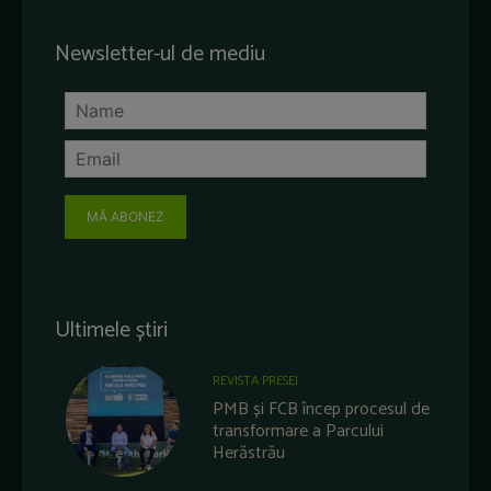
Newsletter-ul de mediu
MĂ ABONEZ
Ultimele știri
REVISTA PRESEI
PMB și FCB încep procesul de
transformare a Parcului
Herăstrău