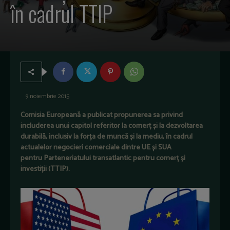
în cadrul TTIP
9 noiembrie 2015
Comisia Europeană a publicat propunerea sa privind
includerea unui capitol referitor la comerț și la dezvoltarea
durabilă, inclusiv la forța de muncă și la mediu, în cadrul
actualelor negocieri comerciale dintre UE și SUA
pentru Parteneriatului transatlantic pentru comerț și
investiții (TTIP).