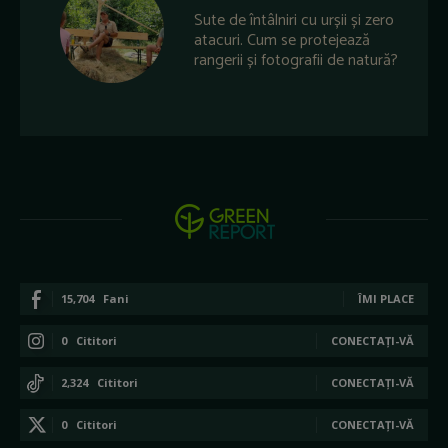
Sute de întâlniri cu urșii și zero
atacuri. Cum se protejează
rangerii și fotografii de natură?
15,704
Fani
ÎMI PLACE
0
Cititori
CONECTAȚI-VĂ
2,324
Cititori
CONECTAȚI-VĂ
0
Cititori
CONECTAȚI-VĂ