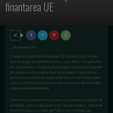
finantarea UE
20 noiembrie 2011
Orasele vor putea obtine finantare UE numai in cazul in care
detin strategie de mobilitate urbana. Carta Alba a Transporturilor
din 2011 prevede ca fondurile de dezvoltare regionala si fondurile
de coeziune sa fie acordate doar daca orasele si regiunile vor
prezenta un certificat de audit valabil, emis in mod independent,
care sa confirme performanta acestora in materie de mobilitate
urbana si de sustenabilitate.
“Vom furniza asistenta tehnica pentru conceperea strategiilor de
mobilitate urbana in Bucuresti si cei 7 poli de crestere”, a declarat
Florina Munteanu, consilier pe POR in cadrul Ministerului