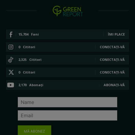
15,704
Fani
ÎMI PLACE
0
Cititori
CONECTAȚI-VĂ
2,325
Cititori
CONECTAȚI-VĂ
0
Cititori
CONECTAȚI-VĂ
2,170
Abonați
ABONAȚI-VĂ
MĂ ABONEZ