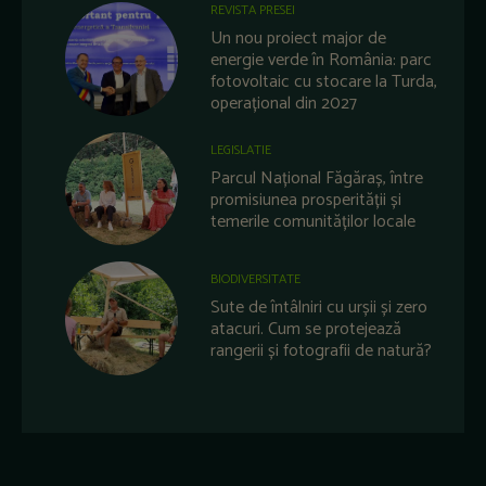
REVISTA PRESEI
Un nou proiect major de
energie verde în România: parc
fotovoltaic cu stocare la Turda,
operațional din 2027
LEGISLATIE
Parcul Național Făgăraș, între
promisiunea prosperității și
temerile comunităților locale
BIODIVERSITATE
Sute de întâlniri cu urșii și zero
atacuri. Cum se protejează
rangerii și fotografii de natură?