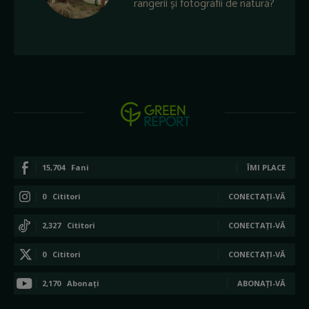
rangerii și fotografii de natură?
15,704
Fani
ÎMI PLACE
0
Cititori
CONECTAȚI-VĂ
2,327
Cititori
CONECTAȚI-VĂ
0
Cititori
CONECTAȚI-VĂ
2,170
Abonați
ABONAȚI-VĂ