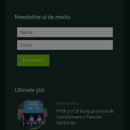
Newsletter-ul de mediu
MĂ ABONEZ
Ultimele știri
REVISTA PRESEI
PMB și FCB încep procesul de
transformare a Parcului
Herăstrău