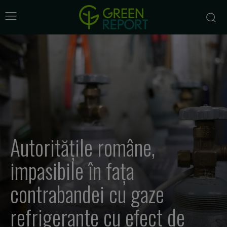
Autoritățile române,
impasibile în fața
contrabandei cu gaze
refrigerante cu efect de